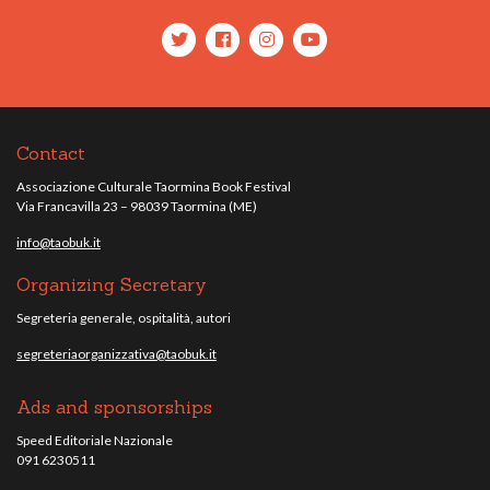
Contact
Associazione Culturale Taormina Book Festival
Via Francavilla 23 – 98039 Taormina (ME)
info@taobuk.it
Organizing Secretary
Segreteria generale, ospitalità, autori
segreteriaorganizzativa@taobuk.it
Ads and sponsorships
Speed Editoriale Nazionale
091 6230511