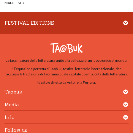
MANIFESTO
FESTIVAL EDITIONS
Le fascinazioni della letteratura unite alla bellezza di un luogo unico al mondo.
È l’equazione perfetta di Taobuk, festival letterario internazionale, che
raccoglie la tradizione di Taormina quale capitale cosmopolita della letteratura.
Ideato e diretto da Antonella Ferrara.
Taobuk
Media
Info
Follow us