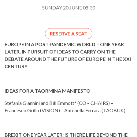
SUNDAY 20 JUNE 08:30
RESERVE A SEAT
EUROPE IN A POST-PANDEMIC WORLD – ONE YEAR
LATER, IN PURSUIT OF IDEAS TO CARRY ON THE
DEBATE AROUND THE FUTURE OF EUROPE IN THE XXI
CENTURY
IDEAS FOR A TAORMINA MANIFESTO
Stefania Giannini and Bill Emmott* (CO – CHAIRS) –
Francesco Grillo (VISION) – Antonella Ferrara (TAOBUK)
BREXIT ONE YEAR LATER: IS THERE LIFE BEYOND THE