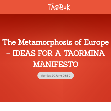
The Metamorphosis of Europe
– IDEAS FOR A TAORMINA
MANIFESTO
Sunday 20 June 08:30