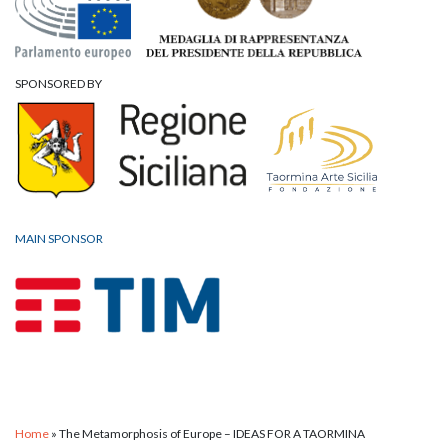
SPONSORED BY
MAIN SPONSOR
Home
»
The Metamorphosis of Europe – IDEAS FOR A TAORMINA