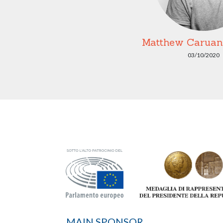
Matthew Caruana
03/10/2020
MAIN SPONSOR