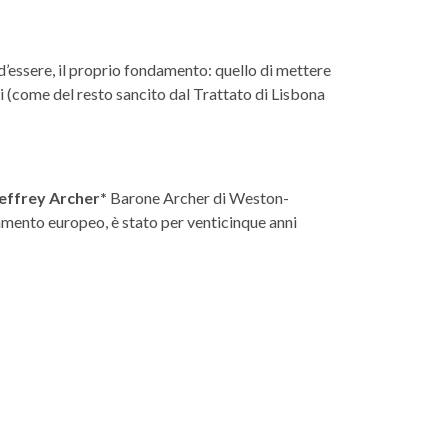
d’essere, il proprio fondamento: quello di mettere
ali (come del resto sancito dal Trattato di Lisbona
effrey Archer*
Barone Archer di Weston-
amento europeo, è stato per venticinque anni