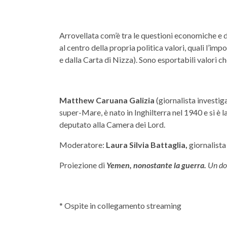
Arrovellata com’è tra le questioni economiche e d
al centro della propria politica valori, quali l’i
e dalla Carta di Nizza). Sono esportabili valori ch
Matthew Caruana Galizia
(giornalista investig
super-Mare, è nato in Inghilterra nel 1940 e si 
deputato alla Camera dei Lord.
Moderatore:
Laura Silvia Battaglia,
giornalist
Proiezione di
Yemen, nonostante la guerra.
Un doc
* Ospite in collegamento streaming