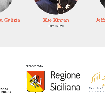
 Galizia
Xue Xinran
Jef
03/10/2020
SPONSORED BY