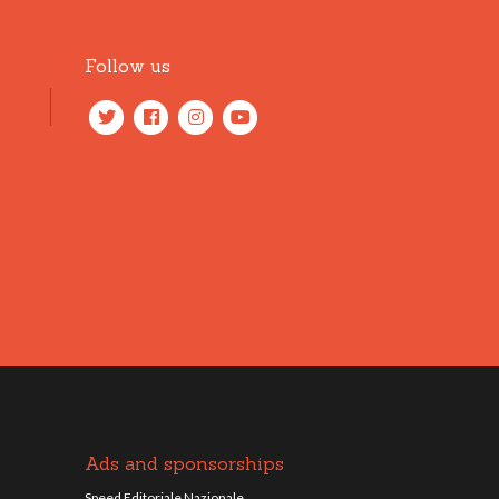
Follow us
Ads and sponsorships
Speed Editoriale Nazionale