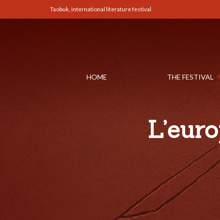
Taobuk, international literature festival
HOME
THE FESTIVAL
L’eur