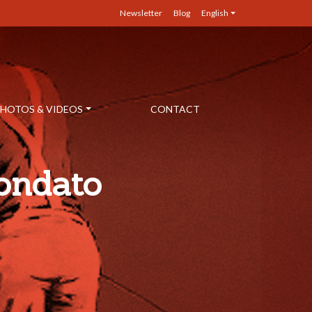
Newsletter
Blog
English
HOTOS & VIDEOS
CONTACT
ondato