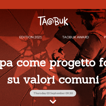
EDITION 2021
TAOBUK AWARD
P
opa come progetto f
su valori comuni
Thursday 03 September 09:30