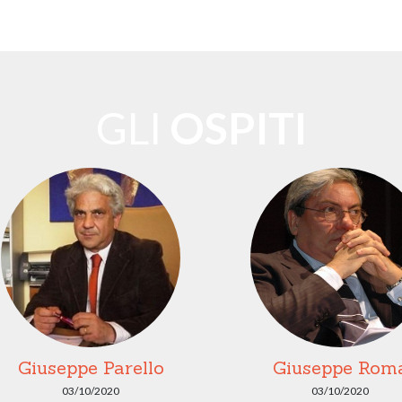
GLI
OSPITI
Giuseppe Parello
Giuseppe Rom
03/10/2020
03/10/2020