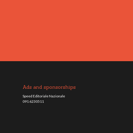
Ads and sponsorships
Speed Editoriale Nazionale
091 6230511