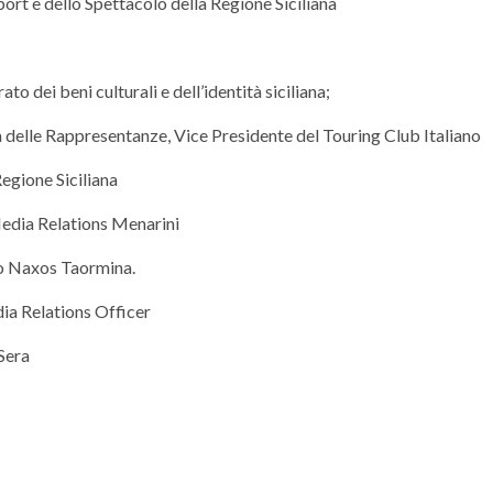
port e dello Spettacolo della Regione Siciliana
to dei beni culturali e dell’identità siciliana;
 delle Rappresentanze, Vice Presidente del Touring Club Italiano
egione Siciliana
Media Relations Menarini
o Naxos Taormina.
ia Relations Officer
 Sera