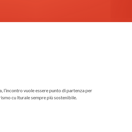
a, l’incontro vuole essere punto di partenza per
rismo cu lturale sempre più sostenibile.