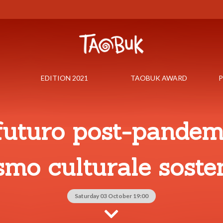
EDITION 2021
TAOBUK AWARD
P
futuro post-pandem
ismo culturale soste
Saturday 03 October 19:00