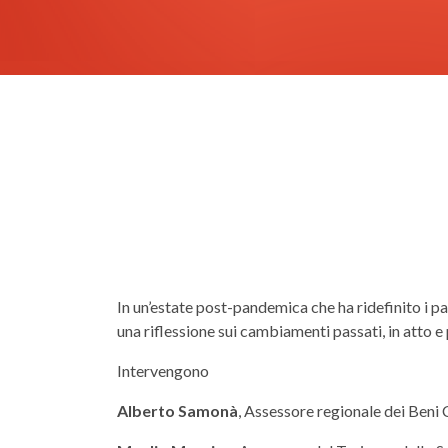
In un’estate post-pandemica che ha ridefinito i pa
una riflessione sui cambiamenti passati, in atto e
Intervengono
Alberto Samonà
, Assessore regionale dei Beni Cu