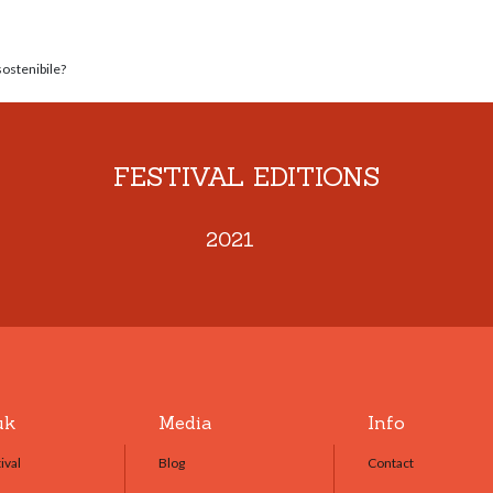
sostenibile?
FESTIVAL EDITIONS
2021
uk
Media
Info
ival
Blog
Contact