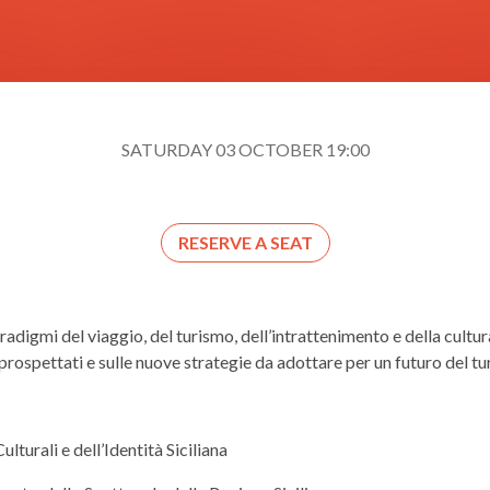
SATURDAY 03 OCTOBER 19:00
RESERVE A SEAT
radigmi del viaggio, del turismo, dell’intrattenimento e della cultur
 prospettati e sulle nuove strategie da adottare per un futuro del tu
lturali e dell’Identità Siciliana