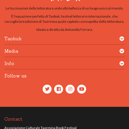
Le fascinazioni della letteratura unite alla bellezza di un luogo unico al mondo.
È l’equazione perfetta di Taobuk, festival letterario internazionale, che
raccoglie la tradizione di Taormina quale capitale cosmopolita della letteratura.
Ideato e diretto da Antonella Ferrara.
Taobuk
Media
Info
Follow us
Contact
Associazione Culturale Taormina Book Festival