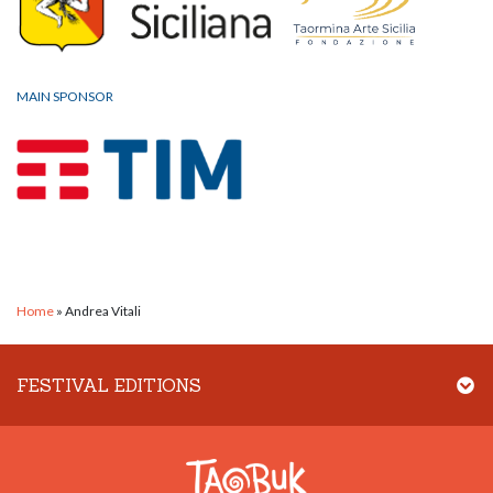
MAIN SPONSOR
Home
»
Andrea Vitali
FESTIVAL EDITIONS