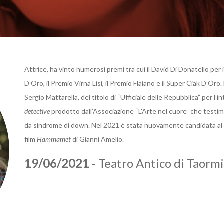
Attrice, ha vinto numerosi premi tra cui il David Di Donatello per i
D’Oro, il Premio Virna Lisi, il Premio Flaiano e il Super Ciak D’Oro
Sergio Mattarella, del titolo di “Ufficiale delle Repubblica” per l’in
detective
prodotto dall’Associazione “L’Arte nel cuore” che testim
da sindrome di down. Nel 2021 è stata nuovamente candidata al P
film
Hammamet
di Gianni Amelio.
19/06/2021
- Teatro Antico di Taorm