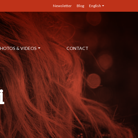
Newsletter
Blog
English
HOTOS & VIDEOS
CONTACT
i