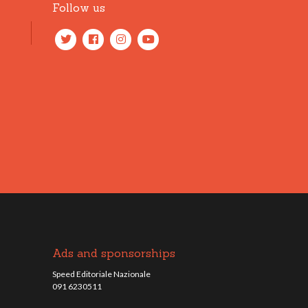
Follow us
Ads and sponsorships
Speed Editoriale Nazionale
091 6230511