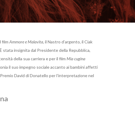
l film
Ammore e Malavita
, il Nastro d’argento, il Ciak
. È stata insignita dal Presidente della Repubblica,
tensità della sua carriera e per il film
Mia cugina
onia il suo impegno sociale accanto ai bambini affetti
remio David di Donatello per l’interpretazione nel
ina