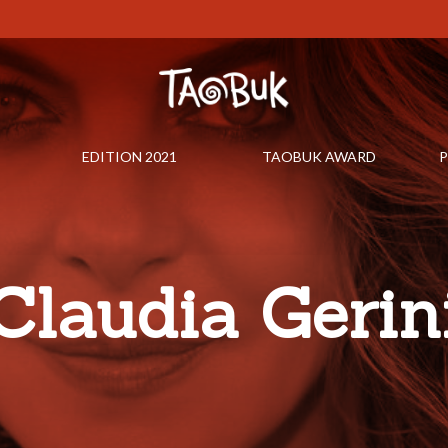
EDITION 2021
TAOBUK AWARD
P
Claudia Gerin