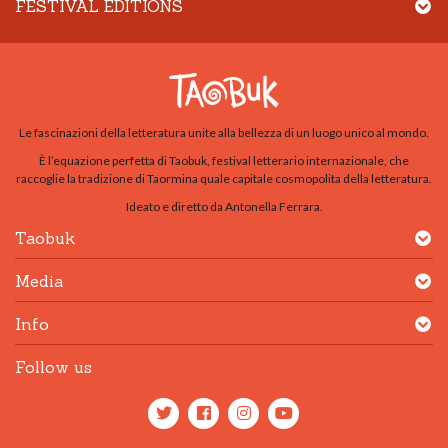
FESTIVAL EDITIONS
Le fascinazioni della letteratura unite alla bellezza di un luogo unico al mondo.
È l’equazione perfetta di Taobuk, festival letterario internazionale, che
raccoglie la tradizione di Taormina quale capitale cosmopolita della letteratura.
Ideato e diretto da Antonella Ferrara.
Taobuk
Media
Info
Follow us