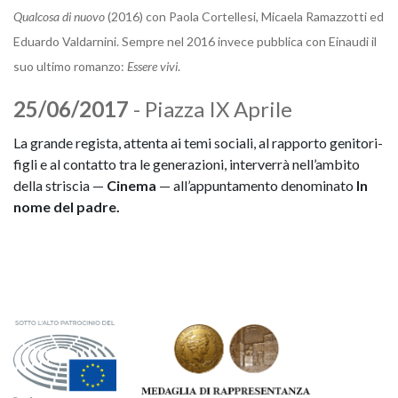
Qualcosa di nuovo
(2016) con Paola Cortellesi, Micaela Ramazzotti ed
Eduardo Valdarnini. Sempre nel 2016 invece pubblica con Einaudi il
suo ultimo romanzo:
Essere vivi
.
25/06/2017
- Piazza IX Aprile
La grande regista, attenta ai temi sociali, al rapporto genitori-
figli e al contatto tra le generazioni, interverrà nell’ambito
della striscia —
Cinema
— all’appuntamento denominato
In
nome del padre.