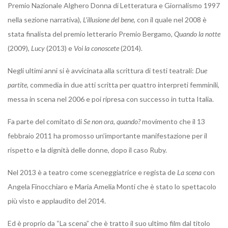
Premio Nazionale Alghero Donna di Letteratura e Giornalismo 1997
nella sezione narrativa),
L’illusione del bene
, con il quale nel 2008 è
stata finalista del premio letterario Premio Bergamo,
Quando la notte
(2009),
Lucy
(2013) e
Voi la conoscete
(2014).
Negli ultimi anni si è avvicinata alla scrittura di testi teatrali:
Due
partite
, commedia in due atti scritta per quattro interpreti femminili,
messa in scena nel 2006 e poi ripresa con successo in tutta Italia.
Fa parte del comitato di
Se non ora, quando?
movimento che il 13
febbraio 2011 ha promosso un’importante manifestazione per il
rispetto e la dignità delle donne, dopo il caso Ruby.
Nel 2013 è a teatro come sceneggiatrice e regista de
La scena
con
Angela Finocchiaro e Maria Amelia Monti che è stato lo spettacolo
più visto e applaudito del 2014.
Ed è proprio da “La scena” che è tratto il suo ultimo film dal titolo