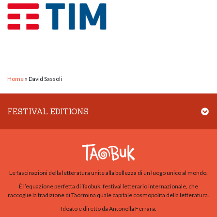
Home
»
David Sassoli
FESTIVAL EDITIONS
Le fascinazioni della letteratura unite alla bellezza di un luogo unico al mondo.
È l’equazione perfetta di Taobuk, festival letterario internazionale, che
raccoglie la tradizione di Taormina quale capitale cosmopolita della letteratura.
Ideato e diretto da Antonella Ferrara.