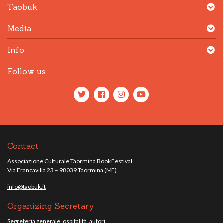
Taobuk
Media
Info
Follow us
Contact
Associazione Culturale Taormina Book Festival
Via Francavilla 23 – 98039 Taormina (ME)
info@taobuk.it
Organizing Secretary
Segreteria generale, ospitalità, autori