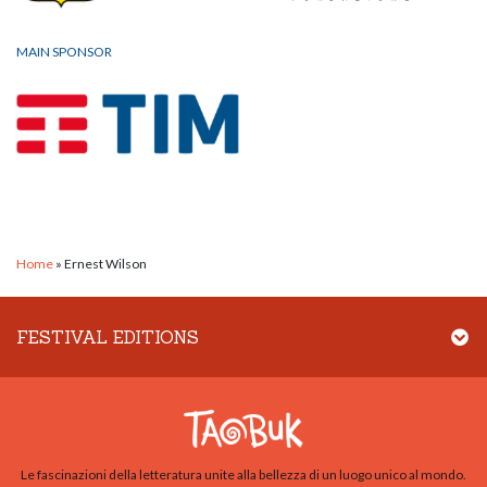
MAIN SPONSOR
Home
»
Ernest Wilson
FESTIVAL EDITIONS
Le fascinazioni della letteratura unite alla bellezza di un luogo unico al mondo.