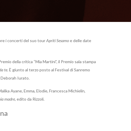
re i concerti del suo tour
Apriti Sesamo
e delle date
remio della critica “Mia Martini”, il Premio sala stampa
da te.
È giunto al terzo posto al Festival di Sanremo
a Deborah Iurato.
alika Ayane, Emma, Elodie, Francesca Michielin,
mia madre
, edito da Rizzoli.
ina