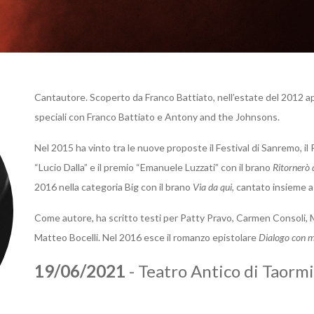
Cantautore. Scoperto da Franco Battiato, nell’estate del 2012 ap
speciali con Franco Battiato e Antony and the Johnsons.
Nel 2015 ha vinto tra le nuove proposte il Festival di Sanremo, il P
“Lucio Dalla” e il premio “Emanuele Luzzati” con il brano
Ritornerò 
2016 nella categoria Big con il brano
Via da qui
, cantato insieme 
Come autore, ha scritto testi per Patty Pravo, Carmen Consoli, M
Matteo Bocelli. Nel 2016 esce il romanzo epistolare
Dialogo con 
19/06/2021
- Teatro Antico di Taorm