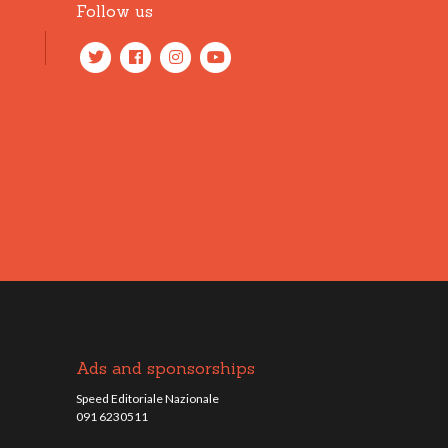
Follow us
Ads and sponsorships
Speed Editoriale Nazionale
091 6230511