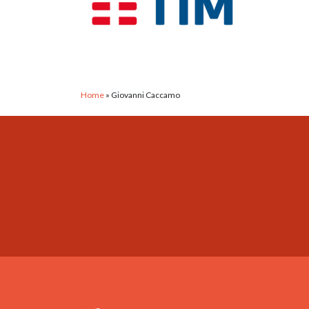
Home
»
Giovanni Caccamo