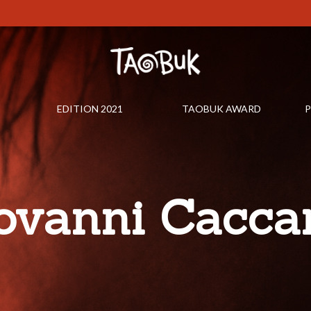
EDITION 2021
TAOBUK AWARD
P
ovanni Cacc