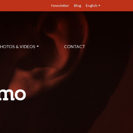
Newsletter
Blog
English
HOTOS & VIDEOS
CONTACT
amo