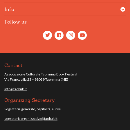
Info
Follow us
Contact
Associazione Culturale Taormina Book Festival
Via Francavilla 23 – 98039 Taormina (ME)
info@taobuk.it
Organizing Secretary
Segreteria generale, ospitalità, autori
segreteriaorganizzativa@taobuk.it