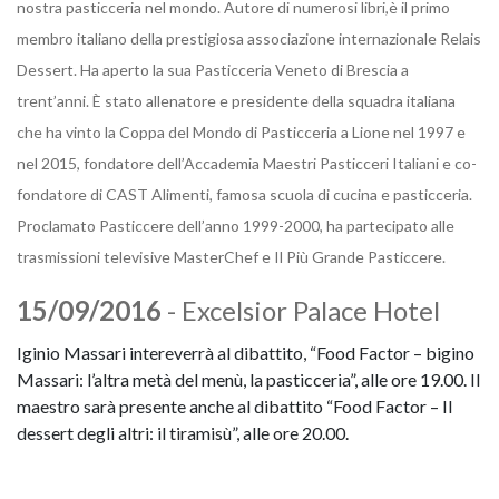
nostra pasticceria nel mondo. Autore di numerosi libri,è il primo
membro italiano della prestigiosa associazione internazionale Relais
Dessert. Ha aperto la sua Pasticceria Veneto di Brescia a
trent’anni. È stato allenatore e presidente della squadra italiana
che ha vinto la Coppa del Mondo di Pasticceria a Lione nel 1997 e
nel 2015, fondatore dell’Accademia Maestri Pasticceri Italiani e co-
fondatore di CAST Alimenti, famosa scuola di cucina e pasticceria.
Proclamato Pasticcere dell’anno 1999-2000, ha partecipato alle
trasmissioni televisive MasterChef e Il Più Grande Pasticcere.
15/09/2016
- Excelsior Palace Hotel
Iginio Massari intereverrà al dibattito, “Food Factor – bigino
Massari: l’altra metà del menù, la pasticceria”, alle ore 19.00. Il
maestro sarà presente anche al dibattito “Food Factor – Il
dessert degli altri: il tiramisù”, alle ore 20.00.