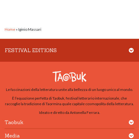
Home
»
Iginio Massari
FESTIVAL EDITIONS
Le fascinazioni della letteratura unite alla bellezza di un luogo unico al mondo.
È l’equazione perfetta di Taobuk, festival letterario internazionale, che
raccoglie la tradizione di Taormina quale capitale cosmopolita della letteratura.
Ideato e diretto da Antonella Ferrara.
Taobuk
Media