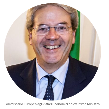
Commissario Europeo agli Affari Economici ed ex Primo Ministro