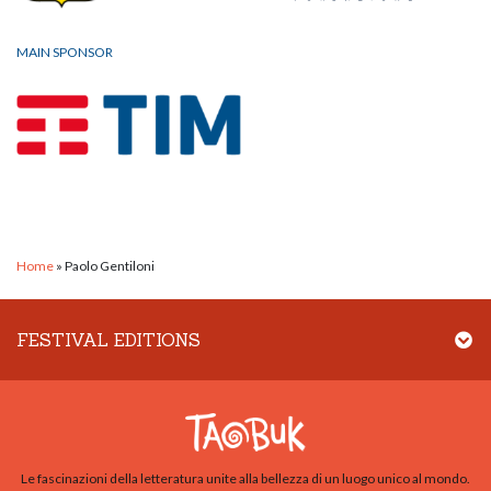
MAIN SPONSOR
Home
»
Paolo Gentiloni
FESTIVAL EDITIONS
Le fascinazioni della letteratura unite alla bellezza di un luogo unico al mondo.