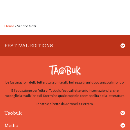
Home
»
Sandro Gozi
FESTIVAL EDITIONS
Le fascinazioni della letteratura unite alla bellezza di un luogo unico al mondo.
È l’equazione perfetta di Taobuk, festival letterario internazionale, che
raccoglie la tradizione di Taormina quale capitale cosmopolita della letteratura.
Ideato e diretto da Antonella Ferrara.
Taobuk
Media