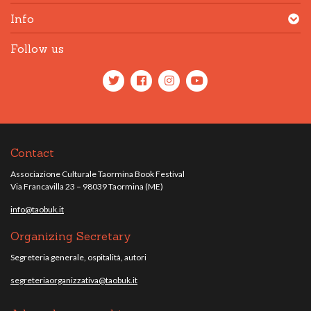
Info
Follow us
Contact
Associazione Culturale Taormina Book Festival
Via Francavilla 23 – 98039 Taormina (ME)
info@taobuk.it
Organizing Secretary
Segreteria generale, ospitalità, autori
segreteriaorganizzativa@taobuk.it