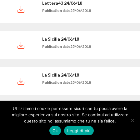
Lettera43 24/06/18
Publication date25/06/2018
La Sicilia 24/06/18
Publication date25/06/2018
La Sicilia 24/06/18
Publication date25/06/2018
Utilizziamo i cookie per essere sicuri che tu possa avere la
Bresciaoggi 24/06/18
migliore esperienza sul nostro sito. Se continui ad utilizzare
Publication date25/06/2018
questo sito noi assumiamo che tu ne sia felice.
Ok
Leggi di più