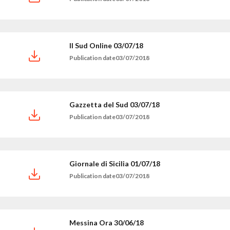
Il Sud Online 03/07/18
Publication date03/07/2018
Gazzetta del Sud 03/07/18
Publication date03/07/2018
Giornale di Sicilia 01/07/18
Publication date03/07/2018
Messina Ora 30/06/18