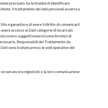
mente precisato, ha la finalità di identificare
’Utente. Il trattamento dei dati personali avverrà a
Sito e garantisce di avere il diritto di comunicarli
ro avere accesso ai Dati categorie di incaricati
ema
) ovvero soggetti esterni (
come fornitori di
necessario, Responsabili del Trattamento da
Dati sono trattati presso le sedi operative del
e se non ancora registrati, e la loro comunicazione