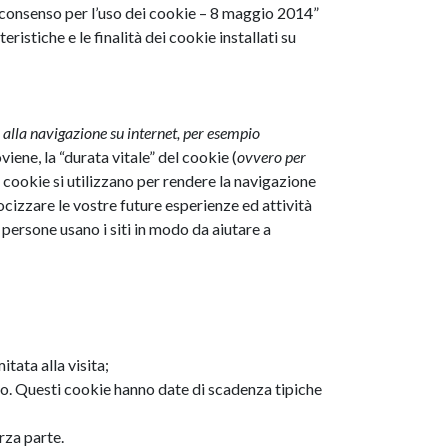
l consenso per l’uso dei cookie – 8 maggio 2014”
ristiche e le finalità dei cookie installati su
ati alla navigazione su internet, per esempio
viene, la “durata vitale” del cookie (
ovvero per
I cookie si utilizzano per rendere la navigazione
locizzare le vostre future esperienze ed attività
persone usano i siti in modo da aiutare a
tata alla visita;
to. Questi cookie hanno date di scadenza tipiche
rza parte.