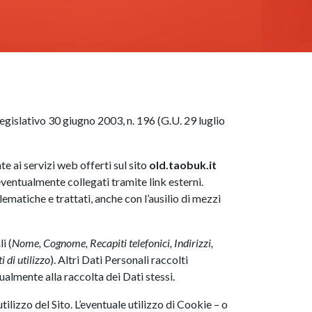
legislativo 30 giugno 2003, n. 196 (G.U. 29 luglio
e ai servizi web offerti sul sito
old.taobuk.it
eventualmente collegati tramite link esterni.
ematiche e trattati, anche con l’ausilio di mezzi
i (
Nome, Cognome, Recapiti telefonici, Indirizzi,
 di utilizzo
). Altri Dati Personali raccolti
almente alla raccolta dei Dati stessi.
lizzo del Sito. L’eventuale utilizzo di Cookie – o