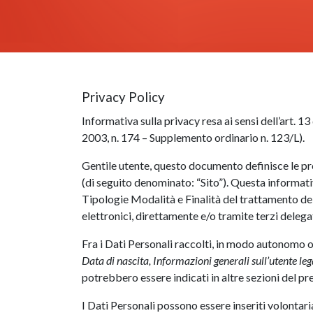
Privacy Policy
Informativa sulla privacy resa ai sensi dell’art. 1
2003, n. 174 – Supplemento ordinario n. 123/L).
Gentile utente, questo documento definisce le proc
(di seguito denominato: “Sito”). Questa informativ
Tipologie Modalità e Finalità del trattamento dei 
elettronici, direttamente e/o tramite terzi delegat
Fra i Dati Personali raccolti, in modo autonomo o
Data di nascita, Informazioni generali sull’utente leg
potrebbero essere indicati in altre sezioni del p
I Dati Personali possono essere inseriti volontari