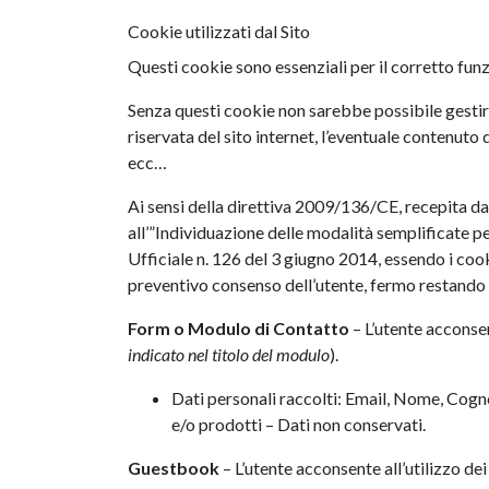
Cookie utilizzati dal Sito
Questi cookie sono essenziali per il corretto funzi
Senza questi cookie non sarebbe possibile gestire 
riservata del sito internet, l’eventuale contenuto d
ecc…
Ai sensi della direttiva 2009/136/CE, recepita da
all’”Individuazione delle modalità semplificate p
Ufficiale n. 126 del 3 giugno 2014, essendo i cook
preventivo consenso dell’utente, fermo restando l’
Form o Modulo di Contatto
– L’utente acconsent
indicato nel titolo del modulo
).
Dati personali raccolti: Email, Nome, Cognom
e/o prodotti – Dati non conservati.
Guestbook
– L’utente acconsente all’utilizzo dei 