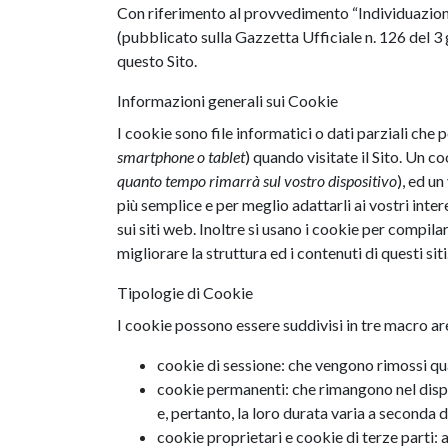
Con riferimento al provvedimento “Individuazione
(pubblicato sulla Gazzetta Ufficiale n. 126 del 3 g
questo Sito.
Informazioni generali sui Cookie
I cookie sono file informatici o dati parziali che
smartphone o tablet
) quando visitate il Sito. Un co
quanto tempo rimarrà sul vostro dispositivo
), ed u
più semplice e per meglio adattarli ai vostri inte
sui siti web. Inoltre si usano i cookie per compi
migliorare la struttura ed i contenuti di questi siti
Tipologie di Cookie
I cookie possono essere suddivisi in tre macro ar
cookie di sessione: che vengono rimossi quan
cookie permanenti: che rimangono nel dispo
e, pertanto, la loro durata varia a seconda d
cookie proprietari e cookie di terze parti: 