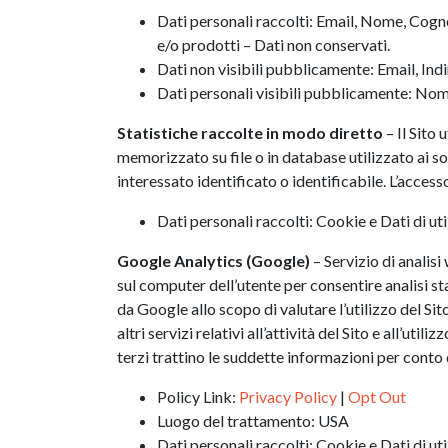
Dati personali raccolti: Email, Nome, Cognom
e/o prodotti – Dati non conservati.
Dati non visibili pubblicamente: Email, Indi
Dati personali visibili pubblicamente: No
Statistiche raccolte in modo diretto
– Il Sito
memorizzato su file o in database utilizzato ai so
interessato identificato o identificabile. L’acces
Dati personali raccolti: Cookie e Dati di uti
Google Analytics (Google)
– Servizio di analis
sul computer dell’utente per consentire analisi st
da Google allo scopo di valutare l’utilizzo del Sito
altri servizi relativi all’attività del Sito e all’u
terzi trattino le suddette informazioni per conto
Policy Link:
Privacy Policy
|
Opt Out
Luogo del trattamento: USA
Dati personali raccolti: Cookie e Dati di uti