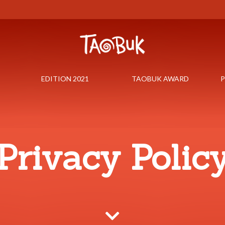
EDITION 2021
TAOBUK AWARD
P
Privacy Polic