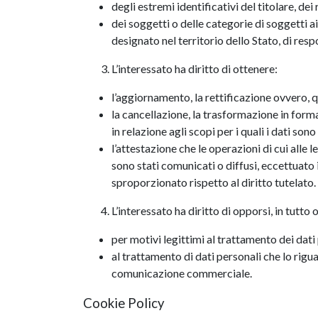
degli estremi identificativi del titolare, de
dei soggetti o delle categorie di soggetti 
designato nel territorio dello Stato, di respo
L’interessato ha diritto di ottenere:
l’aggiornamento, la rettificazione ovvero, q
la cancellazione, la trasformazione in forma
in relazione agli scopi per i quali i dati son
l’attestazione che le operazioni di cui alle 
sono stati comunicati o diffusi, eccettuat
sproporzionato rispetto al diritto tutelato.
L’interessato ha diritto di opporsi, in tutto o
per motivi legittimi al trattamento dei dati
al trattamento di dati personali che lo rigu
comunicazione commerciale.
Cookie Policy