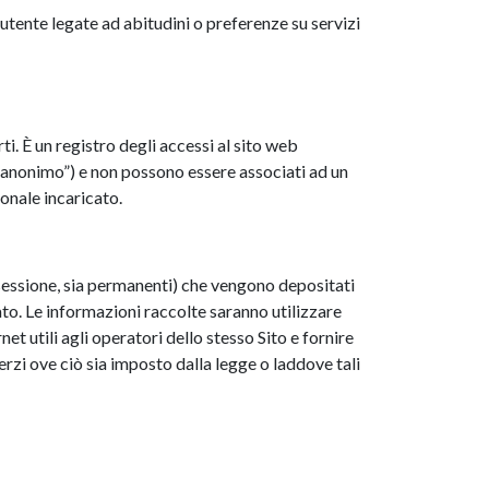
’utente legate ad abitudini o preferenze su servizi
rti. È un registro degli accessi al sito web
to anonimo”) e non possono essere associati ad un
sonale incaricato.
i sessione, sia permanenti) che vengono depositati
tato. Le informazioni raccolte saranno utilizzare
net utili agli operatori dello stesso Sito e fornire
 terzi ove ciò sia imposto dalla legge o laddove tali