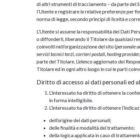
di altri strumenti di tracciamento – da parte del Si
l’Utente e registrare le relative preferenze per fi
norma di legge, secondo principi di liceità e corr
L’Utente si assume la responsabilità dei Dati Perso
o diffonderli, liberando il Titolare da qualsiasi r
coinvolti nell’organizzazione del sito (
personale a
servizi tecnici terzi, corrieri postali, hosting provi
parte del Titolare. L’elenco aggiornato dei Respon
Titolare ed in ogni altro luogo in cui le parti coi
Diritto di accesso ai dati personali ed alt
L’interessato ha diritto di ottenere la conf
in forma intelligibile.
L’interessato ha diritto di ottenere l’indicaz
dell’origine dei dati personali;
delle finalità e modalità del trattamento;
della logica applicata in caso di trattamento