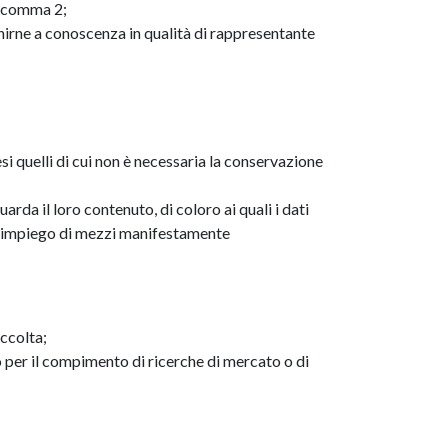
5, comma 2;
enirne a conoscenza in qualità di rappresentante
si quelli di cui non è necessaria la conservazione
arda il loro contenuto, di coloro ai quali i dati
un impiego di mezzi manifestamente
accolta;
 o per il compimento di ricerche di mercato o di