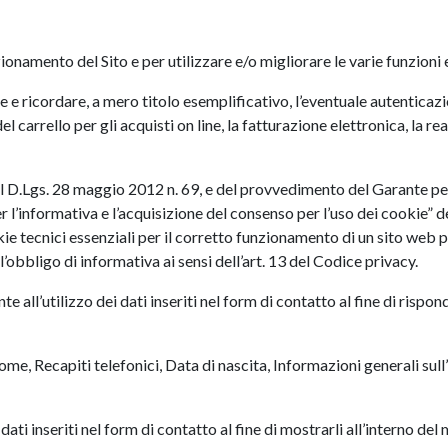
onamento del Sito e per utilizzare e/o migliorare le varie funzioni e 
e ricordare, a mero titolo esemplificativo, l’eventuale autenticazio
el carrello per gli acquisti on line, la fatturazione elettronica, la 
l D.Lgs. 28 maggio 2012 n. 69, e del provvedimento del Garante per 
er l’informativa e l’acquisizione del consenso per l’uso dei cookie”
ie tecnici essenziali per il corretto funzionamento di un sito web p
obbligo di informativa ai sensi dell’art. 13 del Codice privacy.
e all’utilizzo dei dati inseriti nel form di contatto al fine di rispon
e, Recapiti telefonici, Data di nascita, Informazioni generali sull
dati inseriti nel form di contatto al fine di mostrarli all’interno del 