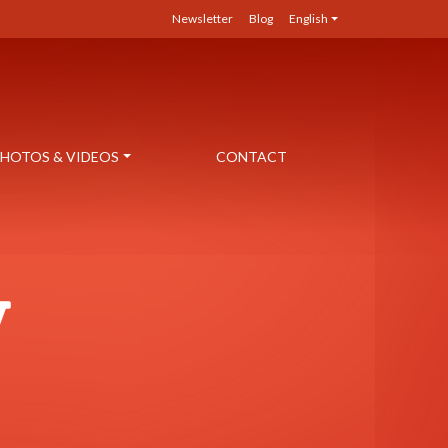
Newsletter
Blog
English
HOTOS & VIDEOS
CONTACT
y