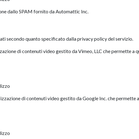
ione dallo SPAM fornito da Automattic Inc.
Dati secondo quanto specificato dalla privacy policy del servizio.
izzazione di contenuti video gestito da Vimeo, LLC che permette a q
lizzo
alizzazione di contenuti video gestito da Google Inc. che permette a
lizzo