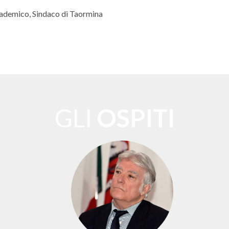
ademico, Sindaco di Taormina
GLI
OSPITI