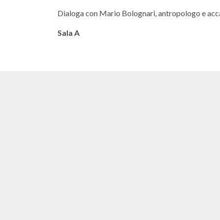
Dialoga con Mario Bolognari, antropologo e acc
Sala A