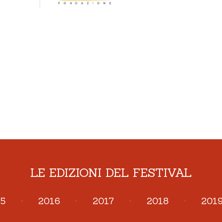
LE EDIZIONI DEL FESTIVAL
5
-
2016
-
2017
-
2018
-
201