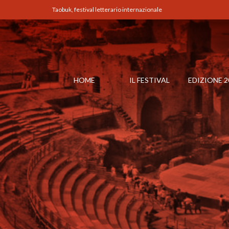
Taobuk, festival letterario internazionale
HOME
IL FESTIVAL
EDIZIONE 2