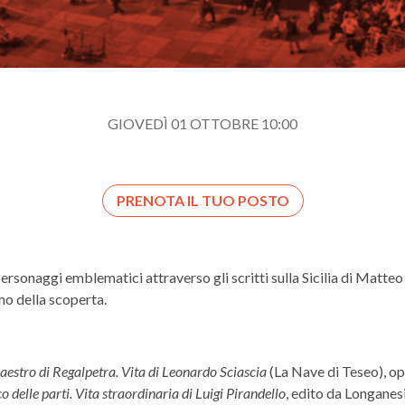
GIOVEDÌ 01 OTTOBRE 10:00
PRENOTA IL TUO POSTO
ersonaggi emblematici attraverso gli scritti sulla Sicilia di Matteo
mo della scoperta.
aestro di Regalpetra. Vita di Leonardo Sciascia
(La Nave di Teseo), op
co delle parti. Vita straordinaria di Luigi Pirandello
, edito da Longanes