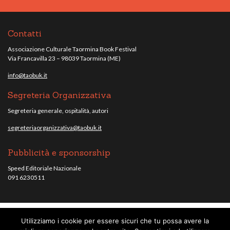
Contatti
Associazione Culturale Taormina Book Festival
Via Francavilla 23 – 98039 Taormina (ME)
info@taobuk.it
Segreteria Organizzativa
Segreteria generale, ospitalità, autori
segreteriaorganizzativa@taobuk.it
Pubblicità e sponsorship
Speed Editoriale Nazionale
091 6230511
Utilizziamo i cookie per essere sicuri che tu possa avere la
© Taobuk, festival letterario internazionale 2013/2021 - Tutti i contenuti del