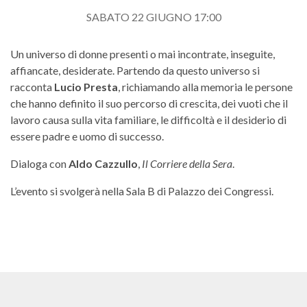
SABATO 22 GIUGNO 17:00
Un universo di donne presenti o mai incontrate, inseguite,
affiancate, desiderate. Partendo da questo universo si
racconta
Lucio Presta
, richiamando alla memoria le persone
che hanno definito il suo percorso di crescita, dei vuoti che il
lavoro causa sulla vita familiare, le difficoltà e il desiderio di
essere padre e uomo di successo.
Dialoga con
Aldo Cazzullo
,
Il Corriere della Sera
.
L’evento si svolgerà nella Sala B di Palazzo dei Congressi.