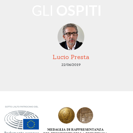
GLI
OSPITI
Lucio Presta
22/06/2019