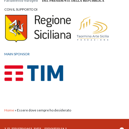
CON IL SUPPORTO DI
MAIN SPONSOR
Home
»
Essere dove sempre ho desiderato