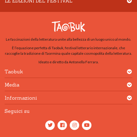
LE EDIZIONI DEL FESTIVAL
Le fascinazioni della letteratura unite alla bellezza di un luogo unico al mondo.
È l’equazione perfetta di Taobuk, festival letterario internazionale, che
raccoglie la tradizione di Taormina quale capitale cosmopolita della letteratura.
Ideato e diretto da Antonella Ferrara.
Taobuk
Media
Informazioni
Seguici su