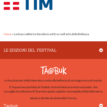
Home
»
La linea sottile tra Desiderio ed Eros nell’arte della Bellezza
LE EDIZIONI DEL FESTIVAL
Le fascinazioni della letteratura unite alla bellezza di un luogo unico al mondo.
È l’equazione perfetta di Taobuk, festival letterario internazionale, che
raccoglie la tradizione di Taormina quale capitale cosmopolita della letteratura.
Ideato e diretto da Antonella Ferrara.
Taobuk