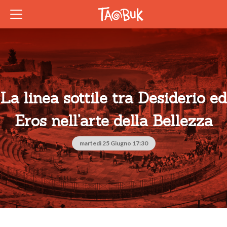
La linea sottile tra Desiderio ed
Eros nell’arte della Bellezza
martedì 25 Giugno 17:30