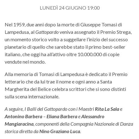
LUNEDÌ 24 GIUGNO 19:00
Nel 1959, due anni dopo la morte di Giuseppe Tomasi di
Lampedusa, al
Gattopardo
veniva assegnato il Premio Strega,
un momento storico volto a suggellare l’inizio del successo
planetario di quello che sarebbe stato il primo best-seller
italiano, che oggi ha all’attivo oltre 10.000.000 di copie
vendute nel mondo.
Alla memoria di Tomasi di Lampedusa è dedicato il Premio
letterario che da lui trae il nome e ogni anno a Santa
Margherita del Belìce celebra scrittori che si sono distinti
sulla scena internazionale.
A seguire, I Balli del Gattopardo con i Maestri
Rita La Sala
e
Antonino Barbera
–
Eliana Barbera
e
Alessandro
Mangiaracina
, componenti della Compagnia Nazionale di Danza
storica diretta da
Nino Graziano Luca
.