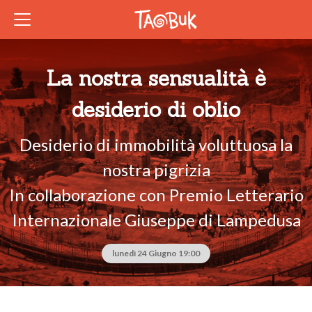
La nostra sensualità è
desiderio di oblio
Desiderio di immobilità voluttuosa la
nostra pigrizia
In collaborazione con Premio Letterario
Internazionale Giuseppe di Lampedusa
lunedì 24 Giugno 19:00