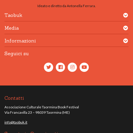
Ideato e diretto da Antonella Ferrara.
Taobuk
Media
Informazioni
Seguici su
Contatti
Associazione Culturale Taormina Book Festival
Via Francavilla 23 – 98039 Taormina (ME)
info@taobuk.it