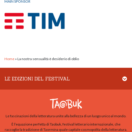
MAIN SPONSOR
Home
»
La nostra sensualità è desiderio di oblio
LE EDIZIONI DEL FESTIVAL
Le fascinazioni della letteratura unite alla bellezza di un luogo unico al mondo.
È l’equazione perfetta di Taobuk, festival letterario internazionale, che
raccoglie la tradizione di Taormina quale capitale cosmopolita della letteratura.