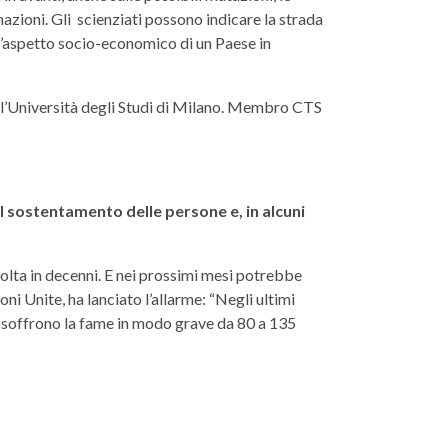
nazioni. Gli scienziati possono indicare la strada
 l’aspetto socio-economico di un Paese in
ll’Università degli Studi di Milano. Membro CTS
il sostentamento delle persone e, in alcuni
volta in decenni. E nei prossimi mesi potrebbe
 Unite, ha lanciato l’allarme: “Negli ultimi
he soffrono la fame in modo grave da 80 a 135