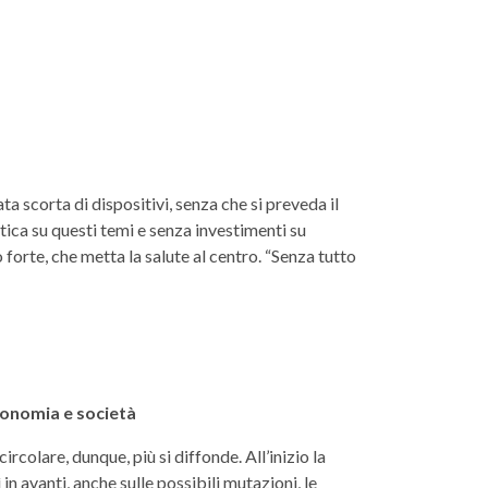
a scorta di dispositivi, senza che si preveda il
ica su questi temi e senza investimenti su
o forte, che metta la salute al centro. “Senza tutto
conomia e società
rcolare, dunque, più si diffonde. All’inizio la
in avanti, anche sulle possibili mutazioni, le