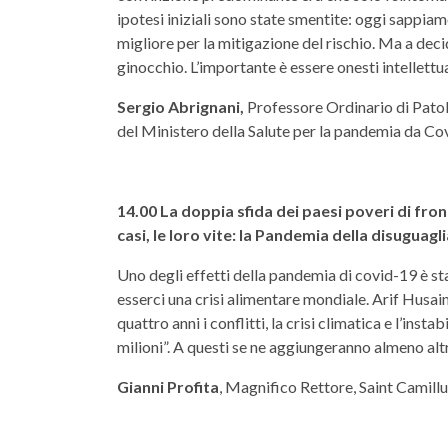
ipotesi iniziali sono state smentite: oggi sappiam
migliore per la mitigazione del rischio. Ma a dec
ginocchio. L’importante è essere onesti intellett
Sergio Abrignani,
Professore Ordinario di Patol
del Ministero della Salute per la pandemia da Co
14.00 La doppia sfida dei paesi poveri di fro
casi, le loro vite: la Pandemia della disuguagl
Uno degli effetti della pandemia di covid-19 è st
esserci una crisi alimentare mondiale. Arif Husai
quattro anni i conflitti, la crisi climatica e l’i
milioni”. A questi se ne aggiungeranno almeno alt
Gianni Profita
, Magnifico Rettore, Saint Camillu