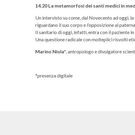
14.20 La metamorfosi dei santi medici in medi
Un intervisto su come, dal Novecento ad oggi, la 
riguardano il suo corpo e l’opposizione al pater
Il sanitario di oggi, infatti, entra con il paziente
Una questione radicale con molteplici risvolti etic
Marino Niola*
, antropologo e divulgatore scient
*presenza digitale