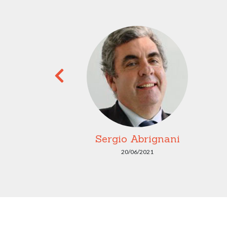
Ippolito
Sergio Abrignani
2021
20/06/2021