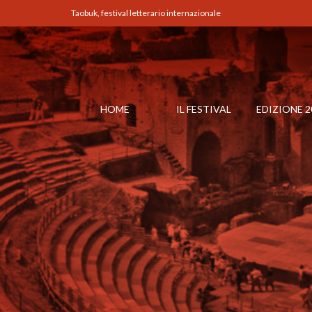
Taobuk, festival letterario internazionale
HOME
IL FESTIVAL
EDIZIONE 2