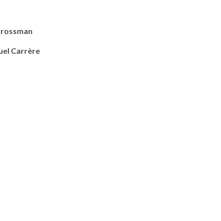
Grossman
el Carrère