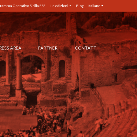
ramma Operativo Sicilia FSE
Le edizioni
Blog
Italiano
RESS AREA
PARTNER
CONTATTI
1