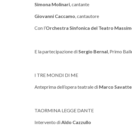
Simona Molinari
, cantante
Giovanni Caccamo
, cantautore
Con l’
Orchestra Sinfonica del Teatro Massimo 
E la partecipazione di
Sergio Bernal
, Primo Ball
I TRE MONDI DI ME
Anteprima dell’opera teatrale di
Marco Savatte
TAORMINA LEGGE DANTE
Intervento di
Aldo Cazzullo