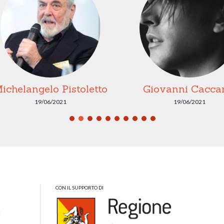
ichelangelo Pistoletto
Giovanni Cacc
19/06/2021
19/06/2021
CON IL SUPPORTO DI