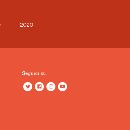
9
-
2020
Seguici su