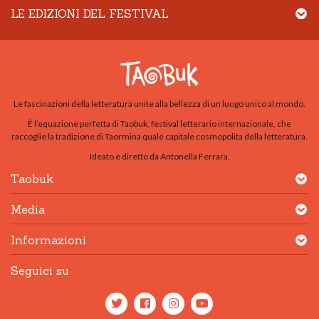
LE EDIZIONI DEL FESTIVAL
Le fascinazioni della letteratura unite alla bellezza di un luogo unico al mondo.
È l’equazione perfetta di Taobuk, festival letterario internazionale, che
raccoglie la tradizione di Taormina quale capitale cosmopolita della letteratura.
Ideato e diretto da Antonella Ferrara.
Taobuk
Media
Informazioni
Seguici su