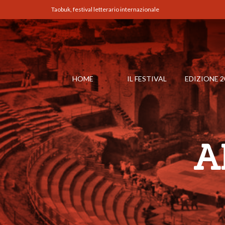
Taobuk, festival letterario internazionale
HOME
IL FESTIVAL
EDIZIONE 2
A