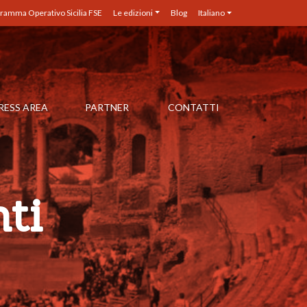
ramma Operativo Sicilia FSE
Le edizioni
Blog
Italiano
RESS AREA
PARTNER
CONTATTI
ti