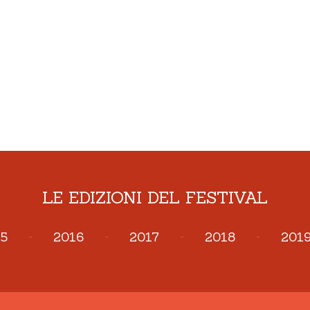
LE EDIZIONI DEL FESTIVAL
5
-
2016
-
2017
-
2018
-
201