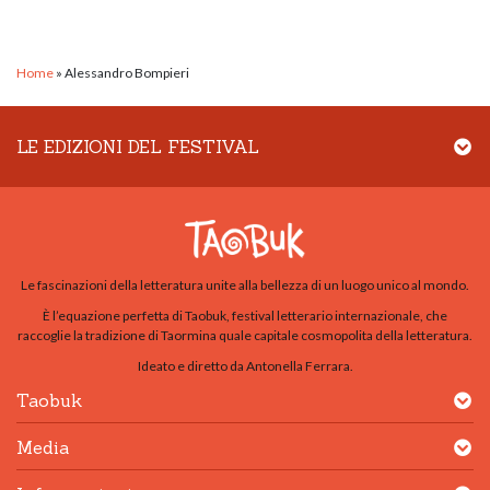
Home
»
Alessandro Bompieri
LE EDIZIONI DEL FESTIVAL
Le fascinazioni della letteratura unite alla bellezza di un luogo unico al mondo.
È l’equazione perfetta di Taobuk, festival letterario internazionale, che
raccoglie la tradizione di Taormina quale capitale cosmopolita della letteratura.
Ideato e diretto da Antonella Ferrara.
Taobuk
Media