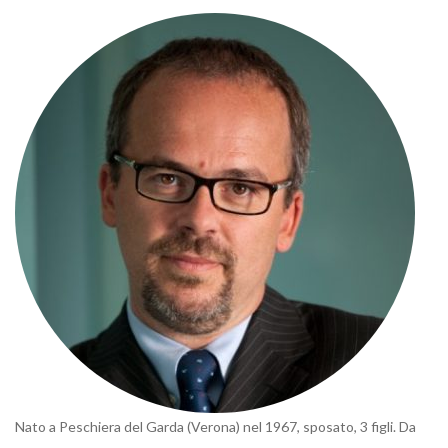
Nato a Peschiera del Garda (Verona) nel 1967, sposato, 3 figli. Da