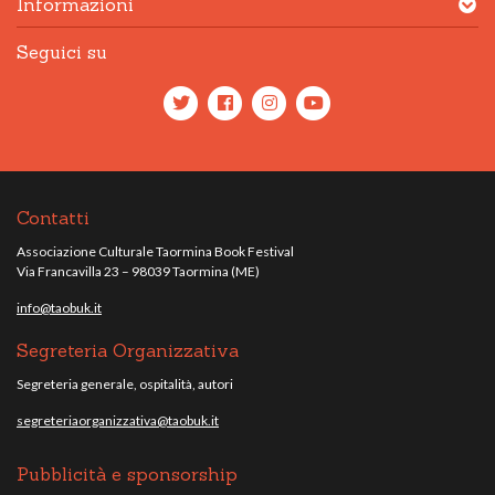
Informazioni
Seguici su
Contatti
Associazione Culturale Taormina Book Festival
Via Francavilla 23 – 98039 Taormina (ME)
info@taobuk.it
Segreteria Organizzativa
Segreteria generale, ospitalità, autori
segreteriaorganizzativa@taobuk.it
Pubblicità e sponsorship