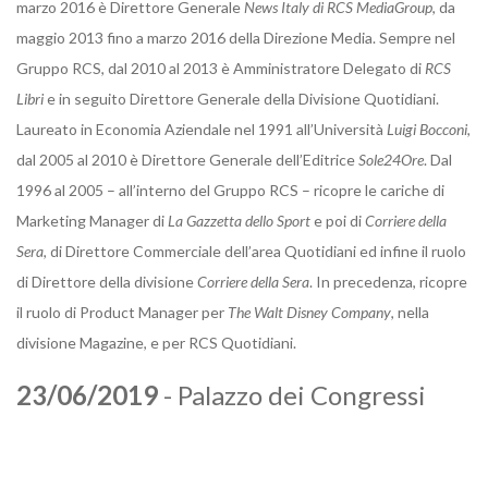
marzo 2016 è Direttore Generale
News Italy di RCS MediaGroup
, da
maggio 2013 fino a marzo 2016 della Direzione Media. Sempre nel
Gruppo RCS, dal 2010 al 2013 è Amministratore Delegato di
RCS
Libri
e in seguito Direttore Generale della Divisione Quotidiani.
Laureato in Economia Aziendale nel 1991 all’Università
Luigi Bocconi
,
dal 2005 al 2010 è Direttore Generale dell’Editrice
Sole24Ore
. Dal
1996 al 2005 – all’interno del Gruppo RCS – ricopre le cariche di
Marketing Manager di
La Gazzetta dello Sport
e poi di
Corriere della
Sera
, di Direttore Commerciale dell’area Quotidiani ed infine il ruolo
di Direttore della divisione
Corriere della Sera
. In precedenza, ricopre
il ruolo di Product Manager per
The Walt Disney Company
, nella
divisione Magazine, e per RCS Quotidiani.
23/06/2019
- Palazzo dei Congressi