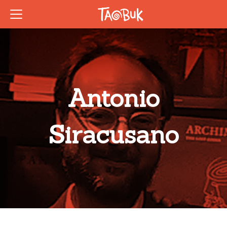
Antonio
Siracusano