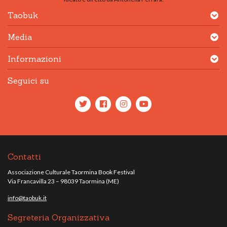
Taobuk
Media
Informazioni
Seguici su
Contatti
Associazione Culturale Taormina Book Festival
Via Francavilla 23 – 98039 Taormina (ME)
info@taobuk.it
Segreteria Organizzativa