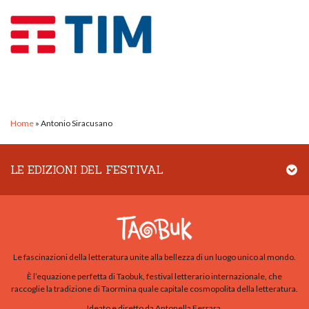
Home
»
Antonio Siracusano
LE EDIZIONI DEL FESTIVAL
Le fascinazioni della letteratura unite alla bellezza di un luogo unico al mondo.
È l’equazione perfetta di Taobuk, festival letterario internazionale, che
raccoglie la tradizione di Taormina quale capitale cosmopolita della letteratura.
Ideato e diretto da Antonella Ferrara.