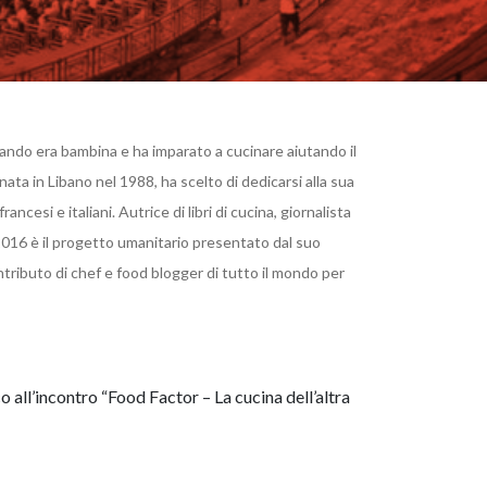
 quando era bambina e ha imparato a cucinare aiutando il
ata in Libano nel 1988, ha scelto di dedicarsi alla sua
ancesi e italiani. Autrice di libri di cucina, giornalista
 2016 è il progetto umanitario presentato dal suo
ontributo di chef e food blogger di tutto il mondo per
o all’incontro “Food Factor – La cucina dell’altra