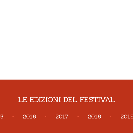
LE EDIZIONI DEL FESTIVAL
5
-
2016
-
2017
-
2018
-
201