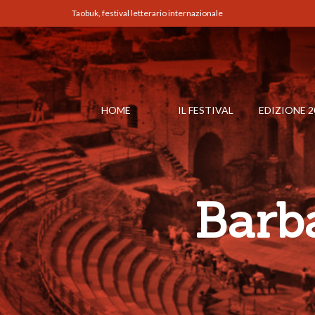
Taobuk, festival letterario internazionale
HOME
IL FESTIVAL
EDIZIONE 2
Barb