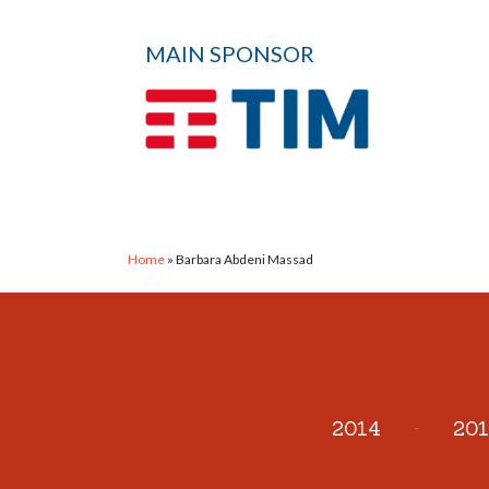
MAIN SPONSOR
Home
»
Barbara Abdeni Massad
2014
-
201