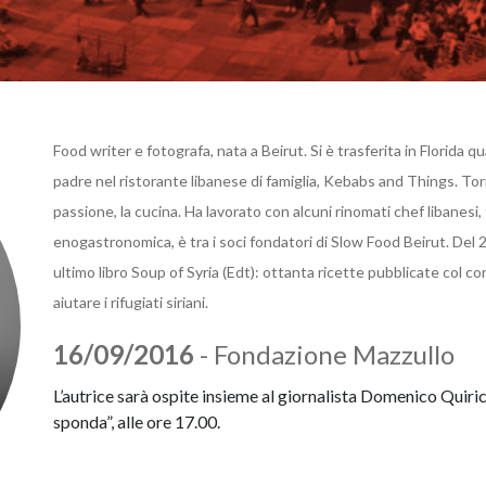
Food writer e fotografa, nata a Beirut. Si è trasferita in Florida
padre nel ristorante libanese di famiglia, Kebabs and Things. Torn
passione, la cucina. Ha lavorato con alcuni rinomati chef libanesi, fr
enogastronomica, è tra i soci fondatori di Slow Food Beirut. Del
ultimo libro Soup of Syria (Edt): ottanta ricette pubblicate col c
aiutare i rifugiati siriani.
16/09/2016
- Fondazione Mazzullo
L’autrice sarà ospite insieme al giornalista Domenico Quiric
sponda”, alle ore 17.00.