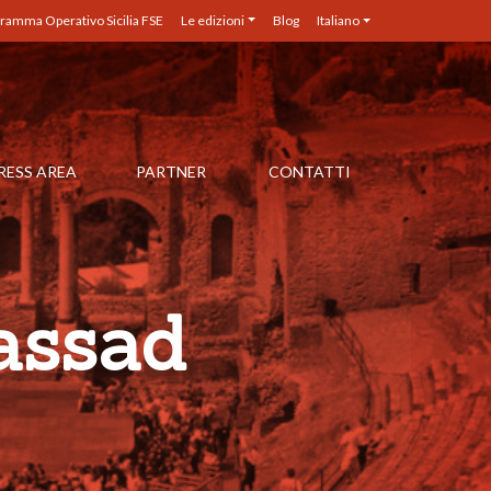
ramma Operativo Sicilia FSE
Le edizioni
Blog
Italiano
RESS AREA
PARTNER
CONTATTI
assad