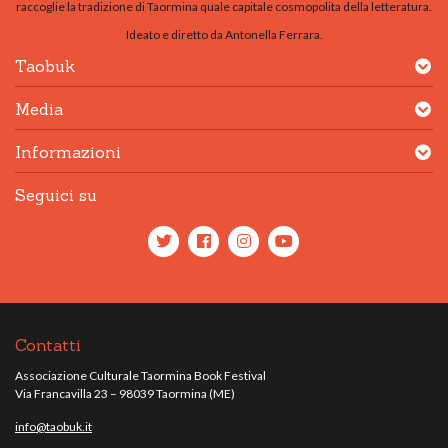
raccoglie la tradizione di Taormina quale capitale cosmopolita della letteratura.
Ideato e diretto da Antonella Ferrara.
Taobuk
Media
Informazioni
Seguici su
Contatti
Associazione Culturale Taormina Book Festival
Via Francavilla 23 – 98039 Taormina (ME)
info@taobuk.it