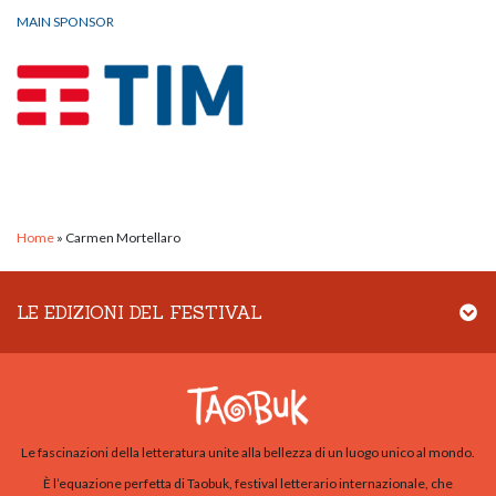
MAIN SPONSOR
Home
»
Carmen Mortellaro
LE EDIZIONI DEL FESTIVAL
Le fascinazioni della letteratura unite alla bellezza di un luogo unico al mondo.
È l’equazione perfetta di Taobuk, festival letterario internazionale, che