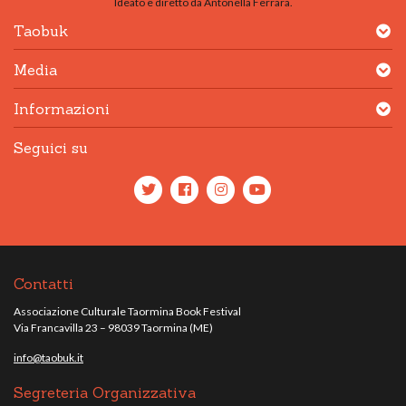
Ideato e diretto da Antonella Ferrara.
Taobuk
Media
Informazioni
Seguici su
Contatti
Associazione Culturale Taormina Book Festival
Via Francavilla 23 – 98039 Taormina (ME)
info@taobuk.it
Segreteria Organizzativa