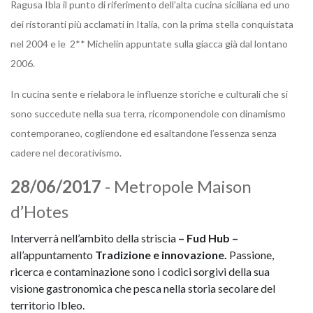
Ragusa Ibla il punto di riferimento dell’alta cucina siciliana ed uno
dei ristoranti più acclamati in Italia, con la prima stella conquistata
nel 2004 e le 2** Michelin appuntate sulla giacca già dal lontano
2006.
In cucina sente e rielabora le influenze storiche e culturali che si
sono succedute nella sua terra, ricomponendole con dinamismo
contemporaneo, cogliendone ed esaltandone l’essenza senza
cadere nel decorativismo.
28/06/2017
- Metropole Maison
d’Hotes
Interverrà nell’ambito della striscia
– Fud Hub –
all’appuntamento
Tradizione e innovazione.
Passione,
ricerca e contaminazione sono i codici sorgivi della sua
visione gastronomica che pesca nella storia secolare del
territorio Ibleo.