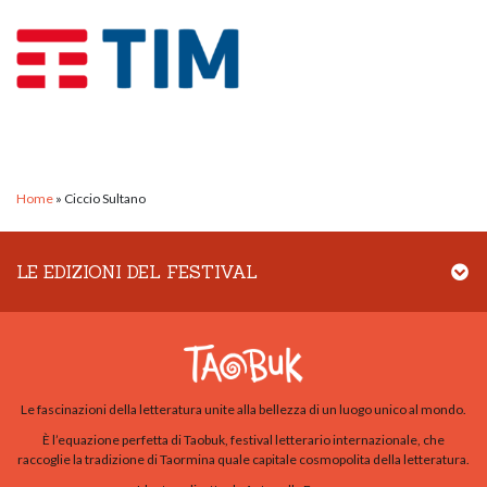
Home
»
Ciccio Sultano
LE EDIZIONI DEL FESTIVAL
Le fascinazioni della letteratura unite alla bellezza di un luogo unico al mondo.
È l’equazione perfetta di Taobuk, festival letterario internazionale, che
raccoglie la tradizione di Taormina quale capitale cosmopolita della letteratura.