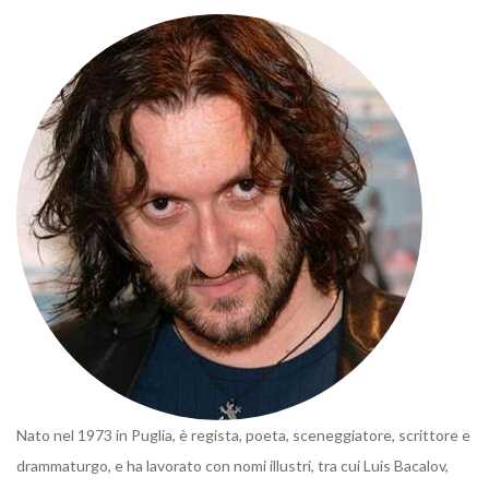
Nato nel 1973 in Puglia, è regista, poeta, sceneggiatore, scrittore e
drammaturgo, e ha lavorato con nomi illustri, tra cui Luis Bacalov,