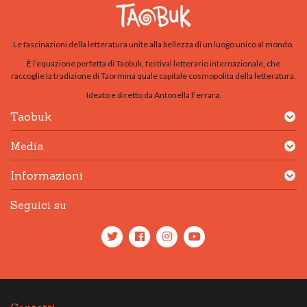
Le fascinazioni della letteratura unite alla bellezza di un luogo unico al mondo.
È l’equazione perfetta di Taobuk, festival letterario internazionale, che
raccoglie la tradizione di Taormina quale capitale cosmopolita della letteratura.
Ideato e diretto da Antonella Ferrara.
Taobuk
Media
Informazioni
Seguici su