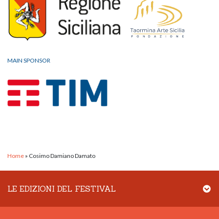
MAIN SPONSOR
Home
»
Cosimo Damiano Damato
LE EDIZIONI DEL FESTIVAL