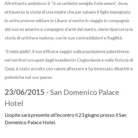
Altrettanto ambizioso è “
A un cerbiatto somiglia il mio amore”
, dove,
attraverso la storia di una madre che per salvare il figlio impegnato
in un’incursione militare in Libano si mette in viaggio in compagnia
del suo ex amante e compagno d’armi del marito, viene ripercorsa la
storia di un’intera nazione, con le sue contraddizioni e fragilità.
“Il vento giallo”
, il suo efficace saggio sulla popolazione palestinese
nei territori occupati dagli israeliani in Cisgiordania e nella Striscia di
Gaza, è stato accolto con calore all’estero e ha innescato dibattiti e
polemiche nel suo paese.
23/06/2015
- San Domenico Palace
Hotel
L’ospite sarà presente all’incontro il 23 giugno presso il San
Domenico Palace Hotel.