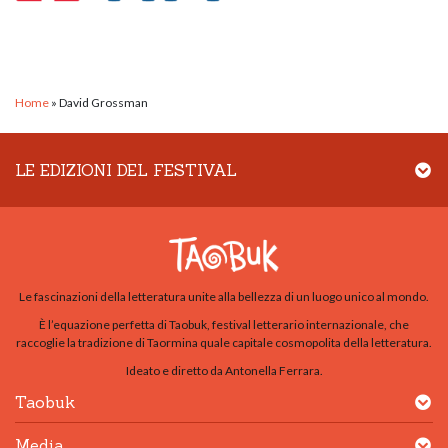
Home
»
David Grossman
LE EDIZIONI DEL FESTIVAL
Le fascinazioni della letteratura unite alla bellezza di un luogo unico al mondo.
È l’equazione perfetta di Taobuk, festival letterario internazionale, che
raccoglie la tradizione di Taormina quale capitale cosmopolita della letteratura.
Ideato e diretto da Antonella Ferrara.
Taobuk
Media