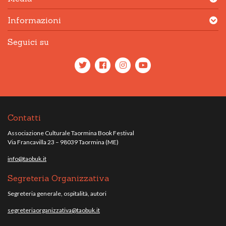
Informazioni
Seguici su
Contatti
Associazione Culturale Taormina Book Festival
Via Francavilla 23 – 98039 Taormina (ME)
info@taobuk.it
Segreteria Organizzativa
Segreteria generale, ospitalità, autori
segreteriaorganizzativa@taobuk.it