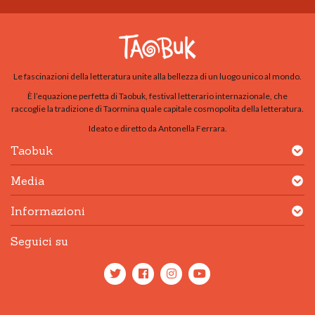
Le fascinazioni della letteratura unite alla bellezza di un luogo unico al mondo.
È l’equazione perfetta di Taobuk, festival letterario internazionale, che
raccoglie la tradizione di Taormina quale capitale cosmopolita della letteratura.
Ideato e diretto da Antonella Ferrara.
Taobuk
Media
Informazioni
Seguici su