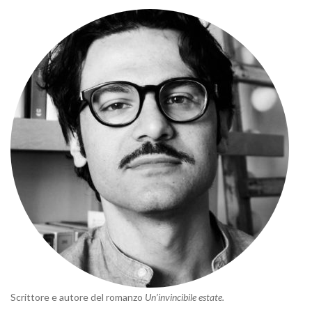
Scrittore e autore del romanzo
Un’invincibile estate.