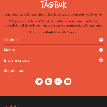
Le fascinazioni della letteratura unite alla bellezza di un luogo unico al mondo.
È l’equazione perfetta di Taobuk, festival letterario internazionale, che
raccoglie la tradizione di Taormina quale capitale cosmopolita della letteratura.
Ideato e diretto da Antonella Ferrara.
Taobuk
Media
Informazioni
Seguici su
Contatti