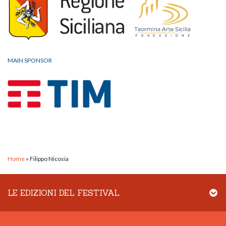
MAIN SPONSOR
Home
»
Filippo Nicosia
LE EDIZIONI DEL FESTIVAL