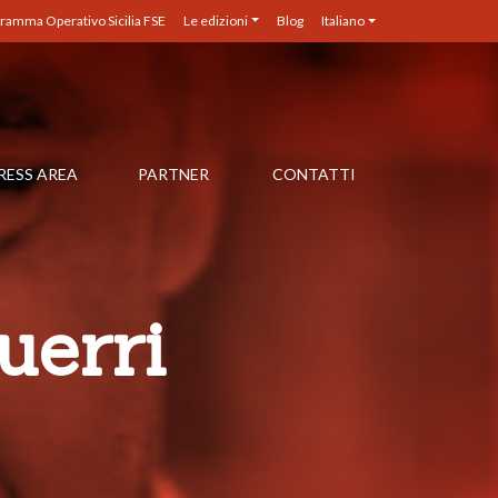
ramma Operativo Sicilia FSE
Le edizioni
Blog
Italiano
RESS AREA
PARTNER
CONTATTI
uerri