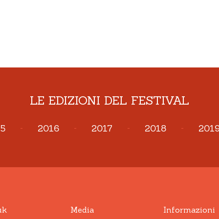
LE EDIZIONI DEL FESTIVAL
5
-
2016
-
2017
-
2018
-
201
uk
Media
Informazioni