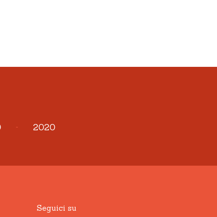
9
-
2020
Seguici su