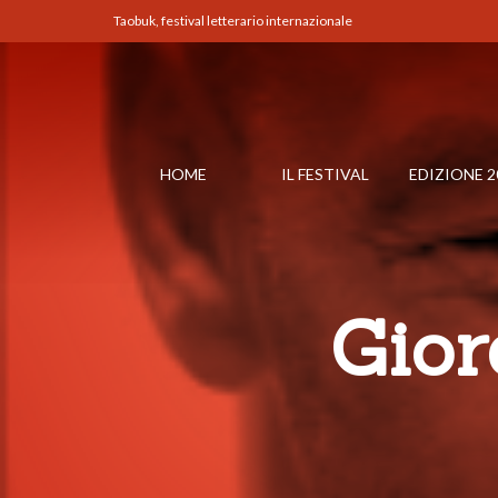
Taobuk, festival letterario internazionale
HOME
IL FESTIVAL
EDIZIONE 2
Gior