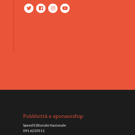
Pubblicità e sponsorship
Speed Editoriale Nazionale
091 6230511