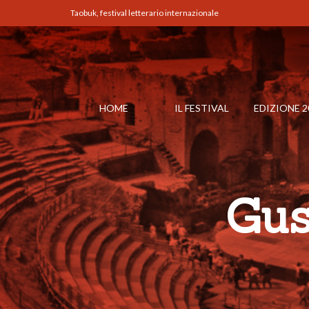
Taobuk, festival letterario internazionale
HOME
IL FESTIVAL
EDIZIONE 2
Gus