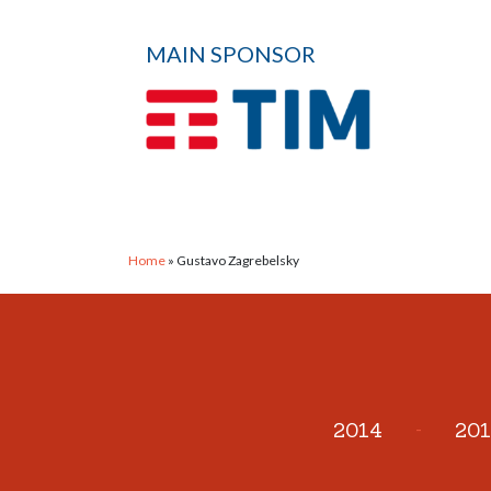
MAIN SPONSOR
Home
»
Gustavo Zagrebelsky
2014
-
201