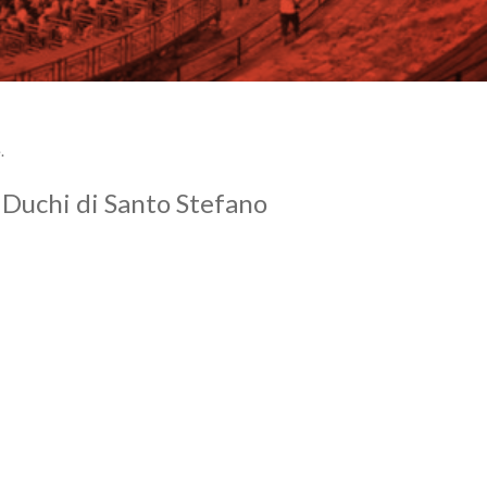
.
i Duchi di Santo Stefano