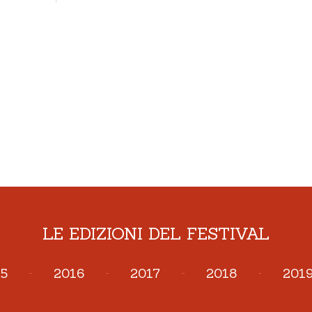
LE EDIZIONI DEL FESTIVAL
5
-
2016
-
2017
-
2018
-
201