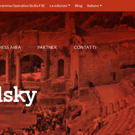
ramma Operativo Sicilia FSE
Le edizioni
Blog
Italiano
RESS AREA
PARTNER
CONTATTI
lsky