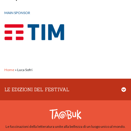
MAIN SPONSOR
Home
»
Luca Sofri
LE EDIZIONI DEL FESTIVAL
Le fascinazioni della letteratura unite alla bellezza di un luogo unico al mondo.