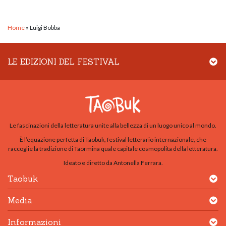
Home
»
Luigi Bobba
LE EDIZIONI DEL FESTIVAL
Le fascinazioni della letteratura unite alla bellezza di un luogo unico al mondo.
È l’equazione perfetta di Taobuk, festival letterario internazionale, che
raccoglie la tradizione di Taormina quale capitale cosmopolita della letteratura.
Ideato e diretto da Antonella Ferrara.
Taobuk
Media
Informazioni