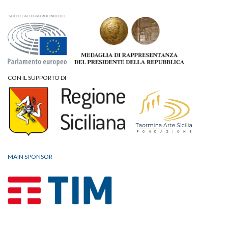
CON IL SUPPORTO DI
MAIN SPONSOR