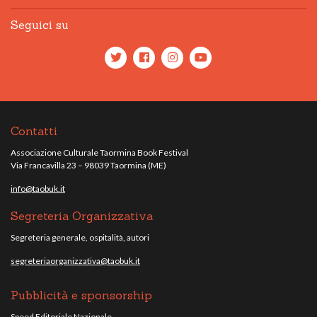
Seguici su
Contatti
Associazione Culturale Taormina Book Festival
Via Francavilla 23 – 98039 Taormina (ME)
info@taobuk.it
Segreteria Organizzativa
Segreteria generale, ospitalità, autori
segreteriaorganizzativa@taobuk.it
Pubblicità e sponsorship
Speed Editoriale Nazionale