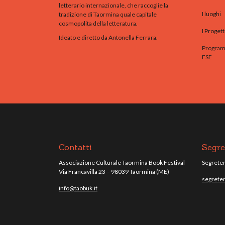
letterario internazionale, che raccoglie la
I luoghi
tradizione di Taormina quale capitale
cosmopolita della letteratura.
I Progett
Ideato e diretto da Antonella Ferrara.
Programm
FSE
Contatti
Segre
Associazione Culturale Taormina Book Festival
Segreteri
Via Francavilla 23 – 98039 Taormina (ME)
segreter
info@taobuk.it