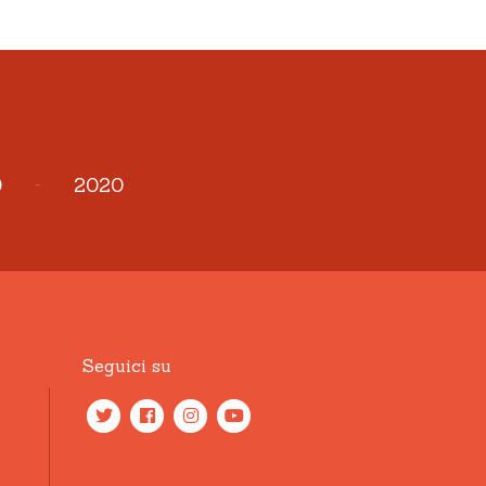
9
-
2020
Seguici su