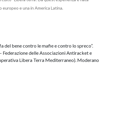
lo europeo e una in America Latina.
 fa del bene contro le mafie e contro lo spreco”.
– Federazione delle Associazioni Antiracket e
cooperativa Libera Terra Mediterraneo). Moderano