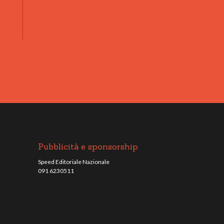
Pubblicità e sponsorship
Speed Editoriale Nazionale
091 6230511