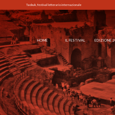
Taobuk, festival letterario internazionale
HOME
IL FESTIVAL
EDIZIONE 2