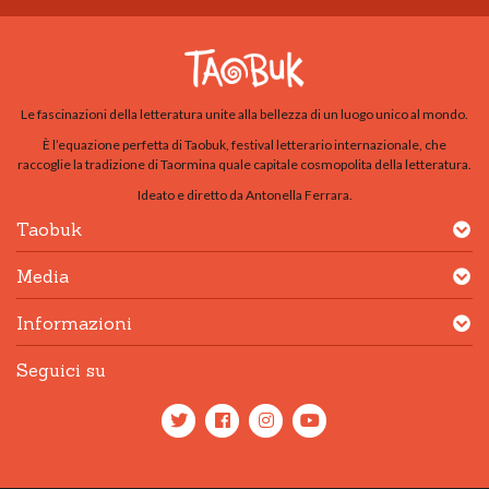
Le fascinazioni della letteratura unite alla bellezza di un luogo unico al mondo.
È l’equazione perfetta di Taobuk, festival letterario internazionale, che
raccoglie la tradizione di Taormina quale capitale cosmopolita della letteratura.
Ideato e diretto da Antonella Ferrara.
Taobuk
Media
Informazioni
Seguici su