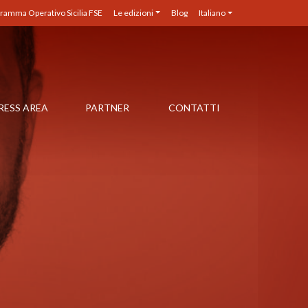
ramma Operativo Sicilia FSE
Le edizioni
Blog
Italiano
RESS AREA
PARTNER
CONTATTI