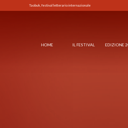
Taobuk, festival letterario internazionale
HOME
IL FESTIVAL
EDIZIONE 2