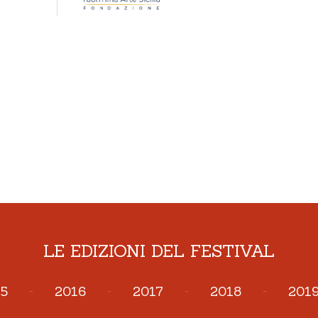
LE EDIZIONI DEL FESTIVAL
5
-
2016
-
2017
-
2018
-
201