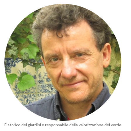
È storico dei giardini e responsabile della valorizzazione del verde