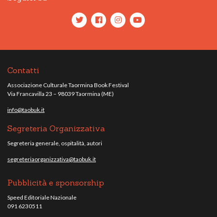
Contatti
Associazione Culturale Taormina Book Festival
Via Francavilla 23 – 98039 Taormina (ME)
info@taobuk.it
Segreteria Organizzativa
Segreteria generale, ospitalità, autori
segreteriaorganizzativa@taobuk.it
Pubblicità e sponsorship
Speed Editoriale Nazionale
091 6230511