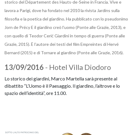
storico del Département des Hauts-de-Seine in Francia. Vive e
lavora a Parigi, dove ha fondato nel 2010 la rivista Jardins sulla
filosofia e la poetica del giardino. Ha pubblicato con lo pseudonimo
Jorn de Précy E il giardino creò l’uomo (Ponte alle Grazie, 2013), e
con quello di Teodor Cerić Giardini in tempo di guerra (Ponte alle
Grazie, 2015). È l’autore dei testi del film Empreintes di Hervé
Bernard (2015) e di Tornare al giardino (Ponte alle Grazie, 2016).
13/09/2016
- Hotel Villa Diodoro
Lo storico dei giardini, Marco Martella sarà presente al
dibattito “L’Uomo è il Paesaggio. Il giardino, l’altrove e lo
spazio dell’identità”, ore 11.00.