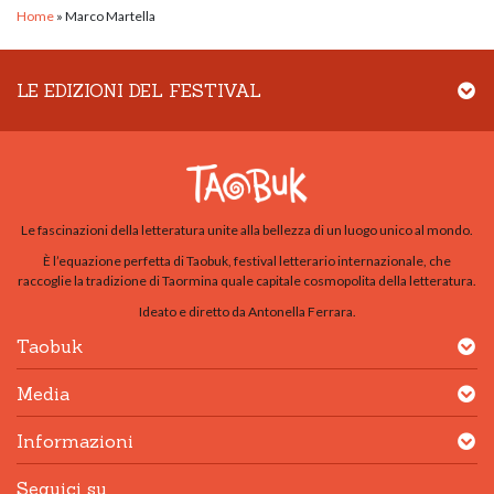
Home
»
Marco Martella
LE EDIZIONI DEL FESTIVAL
Le fascinazioni della letteratura unite alla bellezza di un luogo unico al mondo.
È l’equazione perfetta di Taobuk, festival letterario internazionale, che
raccoglie la tradizione di Taormina quale capitale cosmopolita della letteratura.
Ideato e diretto da Antonella Ferrara.
Taobuk
Media
Informazioni
Seguici su