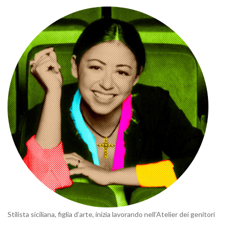
Stilista siciliana, figlia d’arte, inizia lavorando nell’Atelier dei genitori