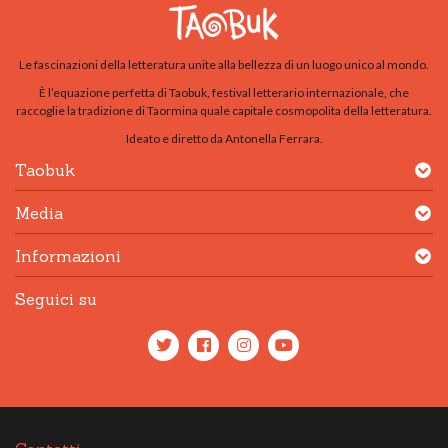
Le fascinazioni della letteratura unite alla bellezza di un luogo unico al mondo.
È l’equazione perfetta di Taobuk, festival letterario internazionale, che
raccoglie la tradizione di Taormina quale capitale cosmopolita della letteratura.
Ideato e diretto da Antonella Ferrara.
Taobuk
Media
Informazioni
Seguici su