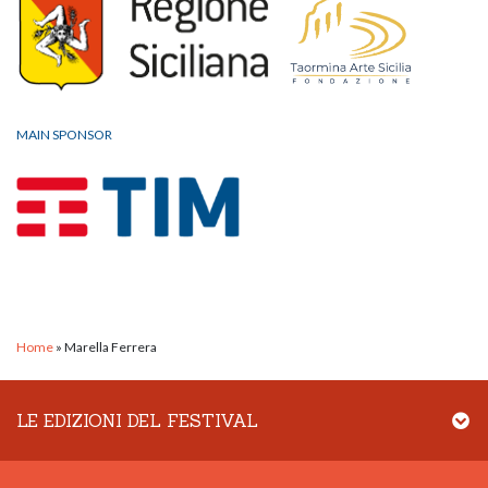
MAIN SPONSOR
Home
»
Marella Ferrera
LE EDIZIONI DEL FESTIVAL