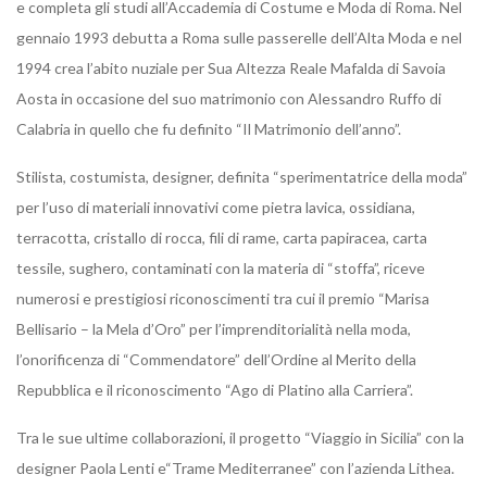
e completa gli studi all’Accademia di Costume e Moda di Roma. Nel
gennaio 1993 debutta a Roma sulle passerelle dell’Alta Moda e nel
1994 crea l’abito nuziale per Sua Altezza Reale Mafalda di Savoia
Aosta in occasione del suo matrimonio con Alessandro Ruffo di
Calabria in quello che fu definito “Il Matrimonio dell’anno”.
Stilista, costumista, designer, definita “sperimentatrice della moda”
per l’uso di materiali innovativi come pietra lavica, ossidiana,
terracotta, cristallo di rocca, fili di rame, carta papiracea, carta
tessile, sughero, contaminati con la materia di “stoffa”, riceve
numerosi e prestigiosi riconoscimenti tra cui il premio “Marisa
Bellisario – la Mela d’Oro” per l’imprenditorialità nella moda,
l’onorificenza di “Commendatore” dell’Ordine al Merito della
Repubblica e il riconoscimento “Ago di Platino alla Carriera”.
Tra le sue ultime collaborazioni, il progetto “Viaggio in Sicilia” con la
designer Paola Lenti e“Trame Mediterranee” con l’azienda Lithea.