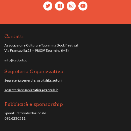
Contatti
Associazione Culturale Taormina Book Festival
Via Francavilla 23 – 98039 Taormina (ME)
info@taobuk.it
Segreteria Organizzativa
Segreteria generale, ospitalità, autori
segreteriaorganizzativa@taobuk.it
Pubblicità e sponsorship
Speed Editoriale Nazionale
091 6230511