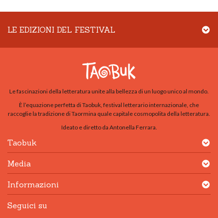
LE EDIZIONI DEL FESTIVAL
Le fascinazioni della letteratura unite alla bellezza di un luogo unico al mondo.
È l’equazione perfetta di Taobuk, festival letterario internazionale, che
raccoglie la tradizione di Taormina quale capitale cosmopolita della letteratura.
Ideato e diretto da Antonella Ferrara.
Taobuk
Media
Informazioni
Seguici su