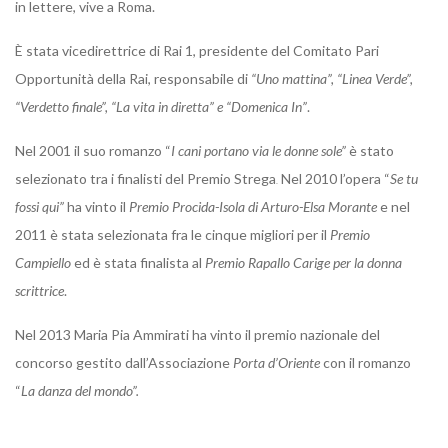
in lettere, vive a Roma.
È stata vicedirettrice di Rai 1, presidente del Comitato Pari
Opportunità della Rai, responsabile di
“Uno mattina”, “Linea Verde”,
“Verdetto finale”, “La vita in diretta” e “Domenica In”
.
Nel 2001 il suo romanzo “
I cani portano via le donne sole”
è stato
selezionato tra i finalisti del Premio Strega
Nel 2010 l’opera “
Se tu
.
fossi qui”
ha vinto il
Premio Procida-Isola di Arturo-Elsa Morante
e nel
2011 è stata selezionata fra le cinque migliori per il
Premio
Campiello
ed è stata finalista al
Premio Rapallo Carige per la donna
scrittrice
.
Nel 2013 Maria Pia Ammirati ha vinto il premio nazionale del
concorso gestito dall’Associazione
Porta d’Oriente
con il romanzo
“
La danza del mondo”.