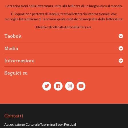
Le fascinazioni della letteratura unite alla bellezza di un luogo unico al mondo.
È l’equazione perfetta di Taobuk, festival letterario internazionale, che
raccoglie la tradizione di Taormina quale capitale cosmopolita della letteratura.
Ideato e diretto da Antonella Ferrara.
Taobuk
Media
Informazioni
Seguici su
Contatti
Associazione Culturale Taormina Book Festival