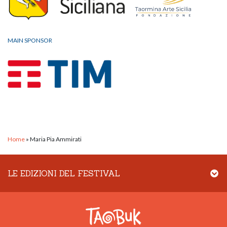
MAIN SPONSOR
Home
»
Maria Pia Ammirati
LE EDIZIONI DEL FESTIVAL