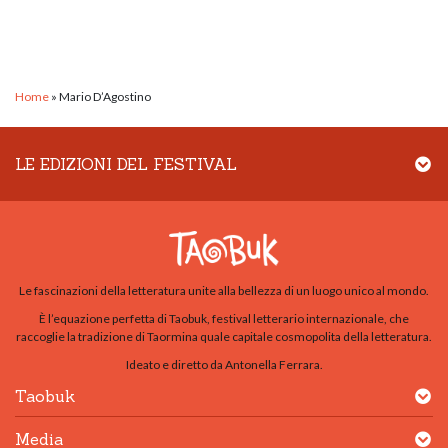
Home
»
Mario D’Agostino
LE EDIZIONI DEL FESTIVAL
Le fascinazioni della letteratura unite alla bellezza di un luogo unico al mondo.
È l’equazione perfetta di Taobuk, festival letterario internazionale, che
raccoglie la tradizione di Taormina quale capitale cosmopolita della letteratura.
Ideato e diretto da Antonella Ferrara.
Taobuk
Media