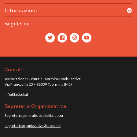
Informazioni
Seguici su
Contatti
Associazione Culturale Taormina Book Festival
Via Francavilla 23 – 98039 Taormina (ME)
info@taobuk.it
Segreteria Organizzativa
Segreteria generale, ospitalità, autori
segreteriaorganizzativa@taobuk.it