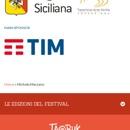
MAIN SPONSOR
Home
»
Michela Marzano
LE EDIZIONI DEL FESTIVAL