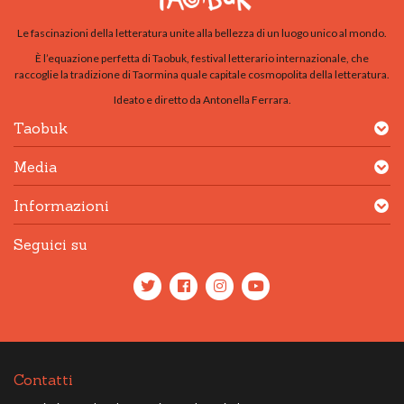
Le fascinazioni della letteratura unite alla bellezza di un luogo unico al mondo.
È l’equazione perfetta di Taobuk, festival letterario internazionale, che
raccoglie la tradizione di Taormina quale capitale cosmopolita della letteratura.
Ideato e diretto da Antonella Ferrara.
Taobuk
Media
Informazioni
Seguici su
Contatti