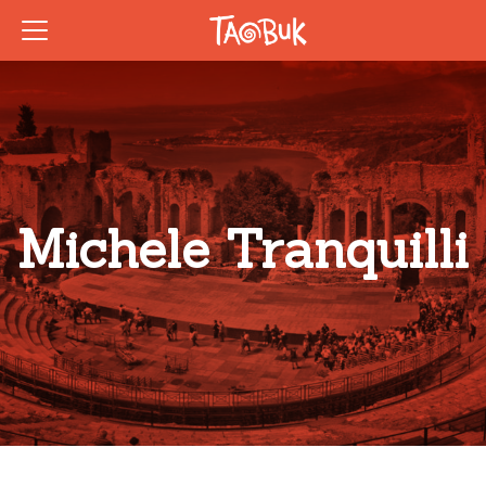
Michele Tranquilli