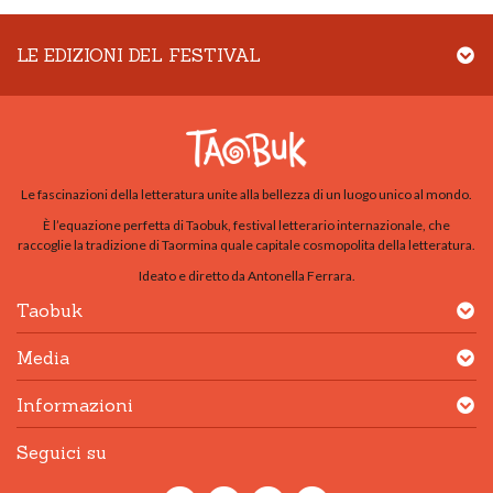
LE EDIZIONI DEL FESTIVAL
Le fascinazioni della letteratura unite alla bellezza di un luogo unico al mondo.
È l’equazione perfetta di Taobuk, festival letterario internazionale, che
raccoglie la tradizione di Taormina quale capitale cosmopolita della letteratura.
Ideato e diretto da Antonella Ferrara.
Taobuk
Media
Informazioni
Seguici su