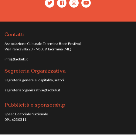
Contatti
Associazione Culturale Taormina Book Festival
Via Francavilla 23 – 98039 Taormina (ME)
info@taobuk.it
Segreteria Organizzativa
Segreteria generale, ospitalità, autori
segreteriaorganizzativa@taobuk.it
Pubblicità e sponsorship
Speed Editoriale Nazionale
091 6230511