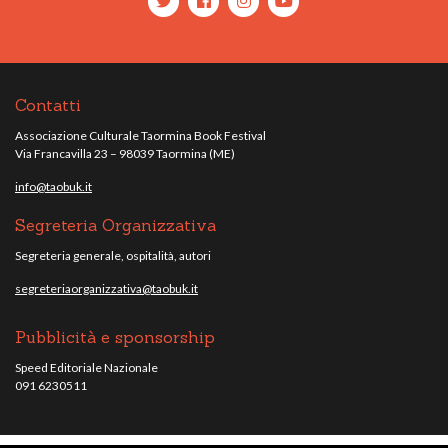
Contatti
Associazione Culturale Taormina Book Festival
Via Francavilla 23 – 98039 Taormina (ME)
info@taobuk.it
Segreteria Organizzativa
Segreteria generale, ospitalità, autori
segreteriaorganizzativa@taobuk.it
Pubblicità e sponsorship
Speed Editoriale Nazionale
091 6230511