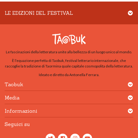
LE EDIZIONI DEL FESTIVAL
Le fascinazioni della letteratura unite alla bellezza di un luogo unico al mondo.
È l’equazione perfetta di Taobuk, festival letterario internazionale, che
raccoglie la tradizione di Taormina quale capitale cosmopolita della letteratura.
Ideato e diretto da Antonella Ferrara.
Taobuk
Media
Informazioni
Seguici su