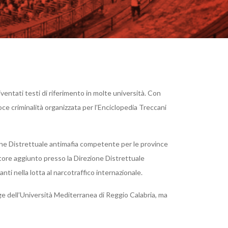
iventati testi di riferimento in molte università. Con
voce criminalità organizzata per l’Enciclopedia Treccani
one Distrettuale antimafia competente per le province
tore aggiunto presso la Direzione Distrettuale
nti nella lotta al narcotraffico internazionale.
ge dell’Università Mediterranea di Reggio Calabria, ma