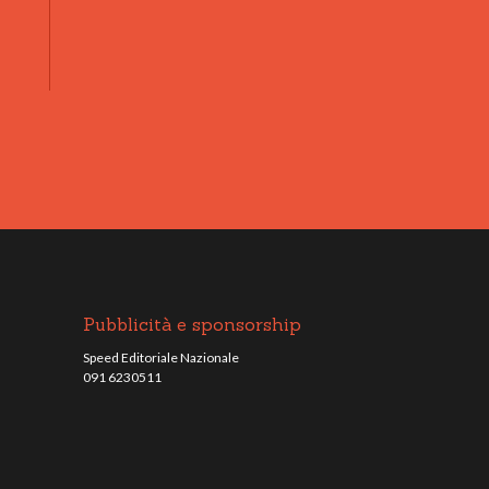
Pubblicità e sponsorship
Speed Editoriale Nazionale
091 6230511