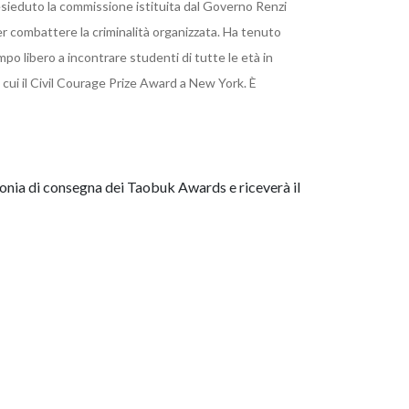
sieduto la commissione istituita dal Governo Renzi
per combattere la criminalità organizzata. Ha tenuto
o libero a incontrare studenti di tutte le età in
 cui il Civil Courage Prize Award a New York. È
monia di consegna dei Taobuk Awards e riceverà il