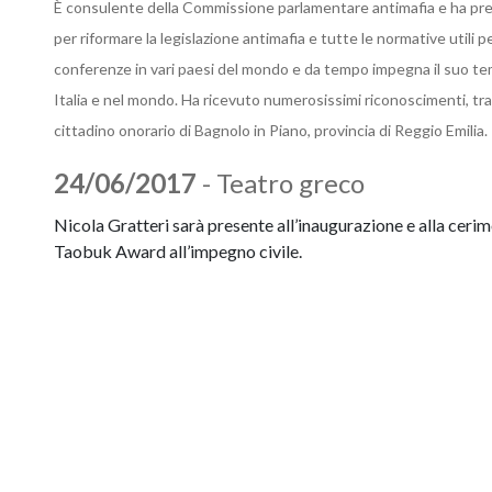
È consulente della Commissione parlamentare antimafia e ha pre
per riformare la legislazione antimafia e tutte le normative utili 
conferenze in vari paesi del mondo e da tempo impegna il suo temp
Italia e nel mondo. Ha ricevuto numerosissimi riconoscimenti, tra
cittadino onorario di Bagnolo in Piano, provincia di Reggio Emilia.
24/06/2017
- Teatro greco
Nicola Gratteri sarà presente all’inaugurazione e alla ceri
Taobuk Award all’impegno civile.