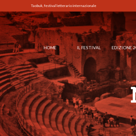
Taobuk, festival letterario internazionale
HOME
IL FESTIVAL
EDIZIONE 2