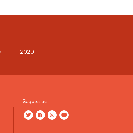
9
-
2020
Seguici su