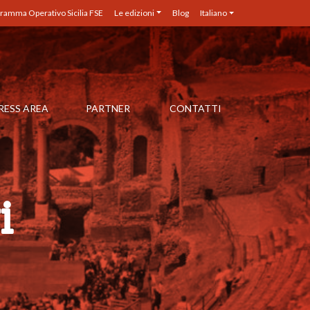
ramma Operativo Sicilia FSE
Le edizioni
Blog
Italiano
RESS AREA
PARTNER
CONTATTI
i