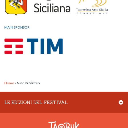
MAIN SPONSOR
Home
»
Nino Di Matteo
LE EDIZIONI DEL FESTIVAL