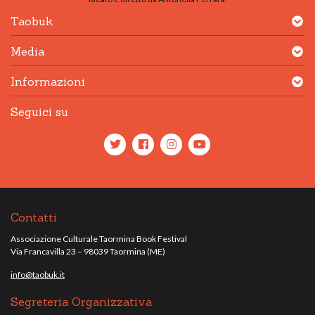
Taobuk
Media
Informazioni
Seguici su
Contatti
Associazione Culturale Taormina Book Festival
Via Francavilla 23 – 98039 Taormina (ME)
info@taobuk.it
Segreteria Organizzativa