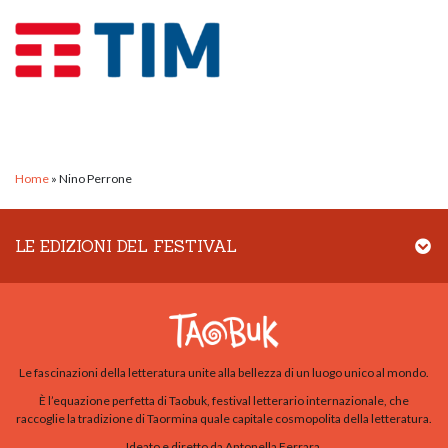
Home
»
Nino Perrone
LE EDIZIONI DEL FESTIVAL
Le fascinazioni della letteratura unite alla bellezza di un luogo unico al mondo.
È l’equazione perfetta di Taobuk, festival letterario internazionale, che
raccoglie la tradizione di Taormina quale capitale cosmopolita della letteratura.
Ideato e diretto da Antonella Ferrara.