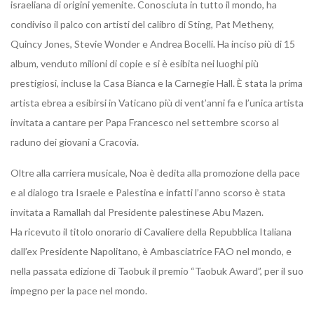
israeliana di origini yemenite. Conosciuta in tutto il mondo, ha
condiviso il palco con artisti del calibro di Sting, Pat Metheny,
Quincy Jones, Stevie Wonder e Andrea Bocelli. Ha inciso più di 15
album, venduto milioni di copie e si è esibita nei luoghi più
prestigiosi, incluse la Casa Bianca e la Carnegie Hall. È stata la prima
artista ebrea a esibirsi in Vaticano più di vent’anni fa e l’unica artista
invitata a cantare per Papa Francesco nel settembre scorso al
raduno dei giovani a Cracovia.
Oltre alla carriera musicale, Noa è dedita alla promozione della pace
e al dialogo tra Israele e Palestina e infatti l’anno scorso è stata
invitata a Ramallah dal Presidente palestinese Abu Mazen.
Ha ricevuto il titolo onorario di Cavaliere della Repubblica Italiana
dall’ex Presidente Napolitano, è Ambasciatrice FAO nel mondo, e
nella passata edizione di Taobuk il premio “Taobuk Award”, per il suo
impegno per la pace nel mondo.