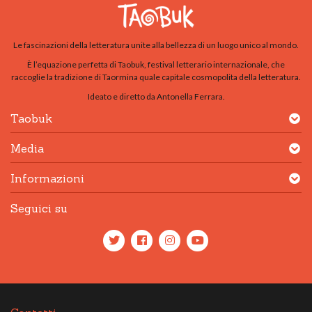
Le fascinazioni della letteratura unite alla bellezza di un luogo unico al mondo.
È l’equazione perfetta di Taobuk, festival letterario internazionale, che
raccoglie la tradizione di Taormina quale capitale cosmopolita della letteratura.
Ideato e diretto da Antonella Ferrara.
Taobuk
Media
Informazioni
Seguici su