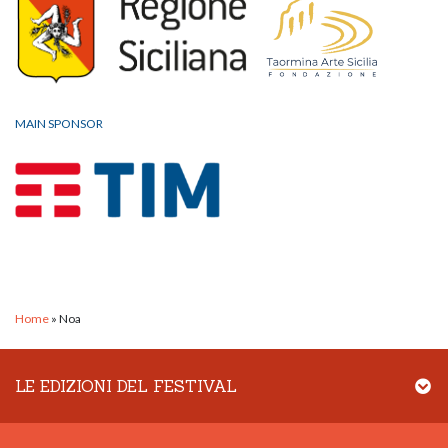
MAIN SPONSOR
Home
»
Noa
LE EDIZIONI DEL FESTIVAL